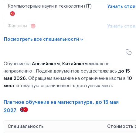
Компьютерные науки и технологии (IT)
Узнать сто
Финансы
Узнать сто
Посмотреть все специальности
Обучение на
Английском
,
Китайском
языках по
направлению . Подача документов осуществлялась
до 15
мая 2026
. Обращаем внимание на ограничение квоты в
10
мест
и текущую ограниченность доступных мест.
Платное обучение на магистратуре, до 15 мая
2027
Специальность
Стоимость 