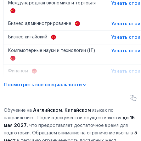
Международная экономика и торговля
Узнать сто
Бизнес администрирование
Узнать сто
Бизнес китайский
Узнать сто
Компьютерные науки и технологии (IT)
Узнать сто
Финансы
Узнать сто
Посмотреть все специальности
Обучение на
Английском
,
Китайском
языках по
направлению . Подача документов осуществляется
до 15
мая 2027
, что предоставляет достаточное время для
подготовки. Обращаем внимание на ограничение квоты в
5
мест
и текущую ограниченность доступных мест.