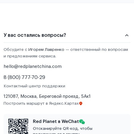
У вас остались вопросы?
Обсудите с
Игорем Лавренко
— ответственный по вопросам
и предложениям сервиса.
hello@redplanetchina.com
8 (800) 777-70-29
Контактный центр поддержки
121087, Москва, Береговой проезд, 5Ак1
Построить маршрут в Яндекс.Картах
Red Planet в WeChat
Отсканируйте QR-код, чтобы