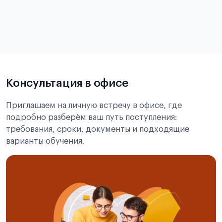
в
статье справка с места учёбы в Китае
Подробнее об экзамене CSCA
Консультация в офисе
Приглашаем на личную встречу в офисе, где
подробно разберём ваш путь поступления:
требования, сроки, документы и подходящие
варианты обучения.