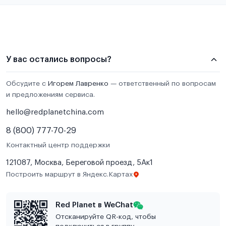
У вас остались вопросы?
Обсудите с
Игорем Лавренко
— ответственный по вопросам
и предложениям сервиса.
hello@redplanetchina.com
8 (800) 777-70-29
Контактный центр поддержки
121087, Москва, Береговой проезд, 5Ак1
Построить маршрут в Яндекс.Картах
Red Planet в WeChat
Отсканируйте QR-код, чтобы