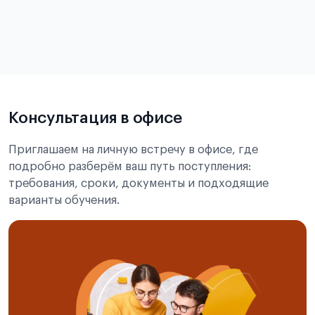
в
статье справка с места учёбы в Китае
Подробнее об экзамене CSCA
Консультация в офисе
Приглашаем на личную встречу в офисе, где
подробно разберём ваш путь поступления:
требования, сроки, документы и подходящие
варианты обучения.