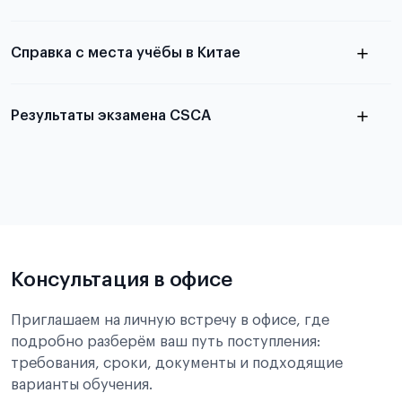
Справка с места учёбы в Китае
Результаты экзамена CSCA
в
статье справка с места учёбы в Китае
Подробнее об экзамене CSCA
Консультация в офисе
Приглашаем на личную встречу в офисе, где
подробно разберём ваш путь поступления:
требования, сроки, документы и подходящие
варианты обучения.