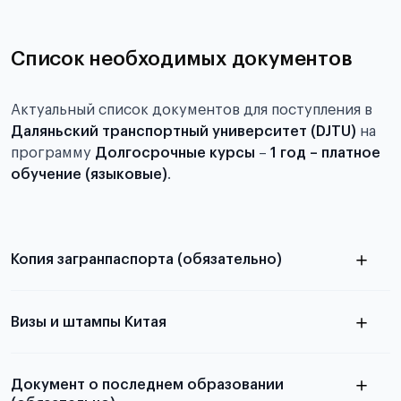
Список необходимых документов
Актуальный список документов для поступления в
Даляньский транспортный университет (DJTU)
на
программу
Долгосрочные курсы
–
1 год – платное
обучение (языковые)
.
Копия загранпаспорта (обязательно)
с разворотом или страницей
паспорта
Визы и штампы Китая
Документ о последнем образовании