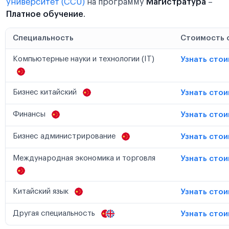
университет (CCU)
на программу
Магистратура
–
Платное обучение
.
Специальность
Стоимость 
Компьютерные науки и технологии (IT)
Узнать сто
Бизнес китайский
Узнать сто
Финансы
Узнать сто
Бизнес администрирование
Узнать сто
Международная экономика и торговля
Узнать сто
Китайский язык
Узнать сто
Другая специальность
Узнать сто