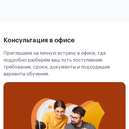
в
статье справка с места учёбы в Китае
Подробнее об экзамене CSCA
Консультация в офисе
Приглашаем на личную встречу в офисе, где
подробно разберём ваш путь поступления:
требования, сроки, документы и подходящие
варианты обучения.