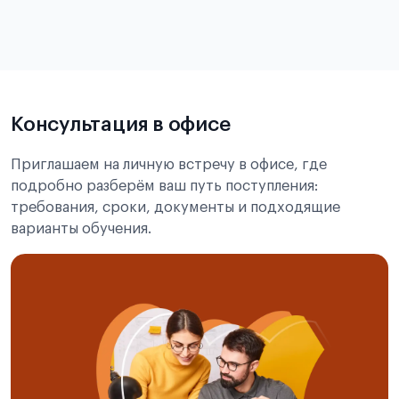
в
статье справка с места учёбы в Китае
Подробнее об экзамене CSCA
Консультация в офисе
Приглашаем на личную встречу в офисе, где
подробно разберём ваш путь поступления:
требования, сроки, документы и подходящие
варианты обучения.