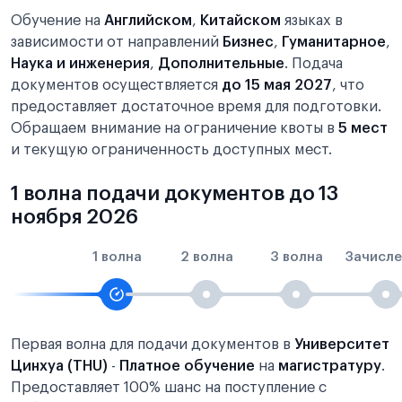
Обучение на
Английском
,
Китайском
языках в
зависимости от направлений
Бизнес
,
Гуманитарное
,
Наука и инженерия
,
Дополнительные
. Подача
документов осуществляется
до 15 мая 2027
, что
предоставляет достаточное время для подготовки.
Обращаем внимание на ограничение квоты в
5 мест
и текущую ограниченность доступных мест.
1 волна подачи документов до 13
ноября 2026
1 волна
2 волна
3 волна
Зачисле
Первая волна для подачи документов в
Университет
Цинхуа (THU)
-
Платное обучение
на
магистратуру
.
Предоставляет 100% шанс на поступление с