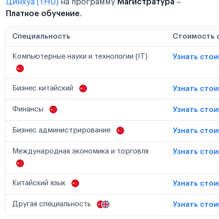
Цинхуа (THU)
на программу
Магистратура
–
Платное обучение
.
Специальность
Стоимость 
Компьютерные науки и технологии (IT)
Узнать сто
Бизнес китайский
Узнать сто
Финансы
Узнать сто
Бизнес администрирование
Узнать сто
Международная экономика и торговля
Узнать сто
Китайский язык
Узнать сто
Другая специальность
Узнать сто