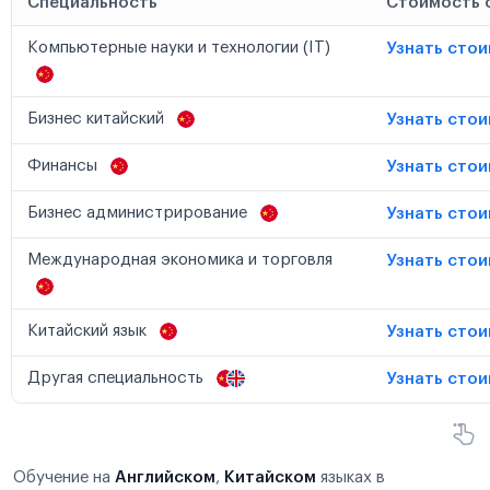
Специальность
Стоимость 
Компьютерные науки и технологии (IT)
Узнать сто
Бизнес китайский
Узнать сто
Финансы
Узнать сто
Бизнес администрирование
Узнать сто
Международная экономика и торговля
Узнать сто
Китайский язык
Узнать сто
Другая специальность
Узнать сто
Обучение на
Английском
,
Китайском
языках в