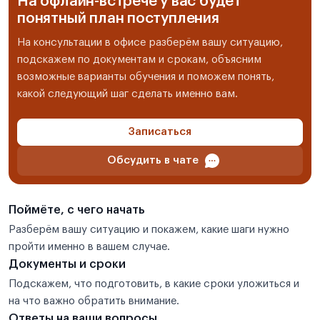
На офлайн-встрече у вас будет
понятный план поступления
На консультации в офисе разберём вашу ситуацию,
подскажем по документам и срокам, объясним
возможные варианты обучения и поможем понять,
какой следующий шаг сделать именно вам.
Записаться
Обсудить в чате
Поймёте, с чего начать
Разберём вашу ситуацию и покажем, какие шаги нужно
пройти именно в вашем случае.
Документы и сроки
Подскажем, что подготовить, в какие сроки уложиться и
на что важно обратить внимание.
Ответы на ваши вопросы