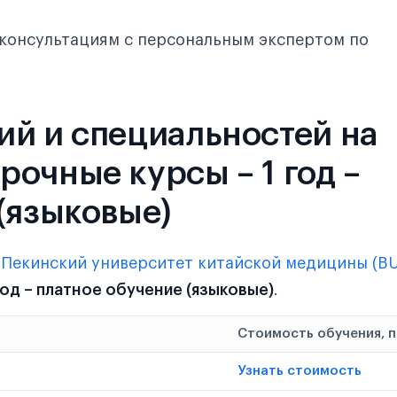
консультациям с персональным экспертом по
ий и специальностей на
очные курсы – 1 год –
(языковые)
в
Пекинский университет китайской медицины (B
год – платное обучение (языковые)
.
Стоимость обучения, 
Узнать стоимость