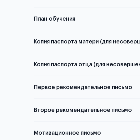
План обучения
Копия паспорта матери (для несовер
Копия паспорта отца (для несоверше
Подробнее о
Первое рекомендательное письмо
Подробнее о
Второе рекомендательное письмо
Мотивационное письмо