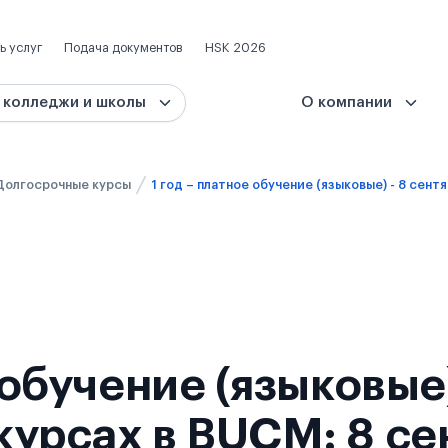
ь услуг
Подача документов
HSK 2026
 колледжи и школы
О компании
Долгосрочные курсы
е обучение (языковые
курсах в BUCM: 8 се