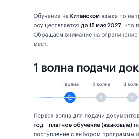
Обучение на
Китайском
языке по на
осуществляется
до 15 мая 2027
, что
Обращаем внимание на ограничение
мест.
1 волна подачи до
1 волна
2 волна
3 волн
Первая волна для подачи документо
год – платное обучение (языковые)
н
поступление с выбором программы и