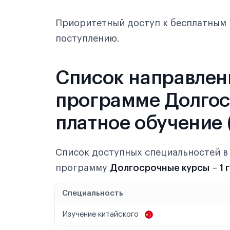
Приоритетный доступ к бесплатным 
поступлению.
Список направлен
программе Долгоср
платное обучение 
Список доступных специальностей 
программу
Долгосрочные курсы
–
1 
Специальность
Изучение китайского