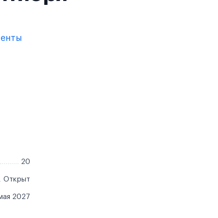
менты
20
Открыт
мая 2027