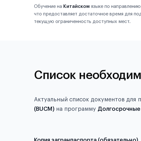
Обучение на
Китайском
языке по направлени
что предоставляет достаточное время для по
текущую ограниченность доступных мест.
Список необходим
Актуальный список документов для 
(BUCM)
на программу
Долгосрочные
Копия загранпаспорта (обязательно)