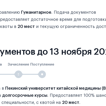
правлению
Гуманитарное
. Подача документов
 предоставляет достаточное время для подготовк
 квоты в
20 мест
и текущую ограниченность дос
кументов до 13 ноября 2
а
Зачисление
Поступление
в в
Пекинский университет китайской медицины (
а
долгосрочные курсы
. Предоставляет 100% шанс
 специальности, с квотой на
20 мест
.