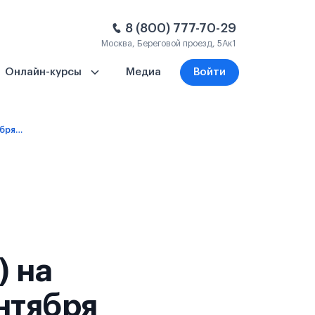
8 (800) 777-70-29
Москва, Береговой проезд, 5Ак1
Онлайн-курсы
Медиа
Войти
1 год – платное обучение (языковые) - 8 сентября 2027
) на
нтября