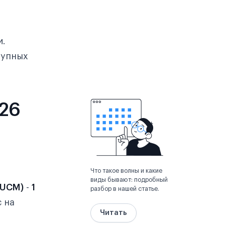
и.
тупных
026
Что такое волны и какие
виды бывают: подробный
BUCM)
-
1
разбор в нашей статье.
 на
Читать