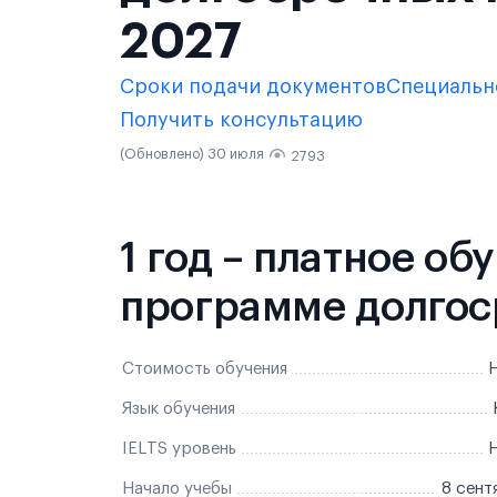
2027
Сроки подачи документов
Специальн
Получить консультацию
(Обновлено) 30 июля
2793
1 год – платное об
программе долгос
Стоимость обучения
Н
Язык обучения
IELTS уровень
Н
Начало учебы
8 сент