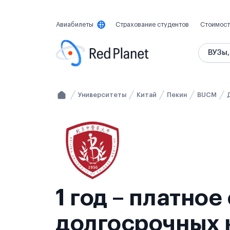
Авиабилеты
Страхование студентов
Стоимост
ВУЗы,
Университеты
Китай
Пекин
BUCM
1 год – платно
долгосрочных 