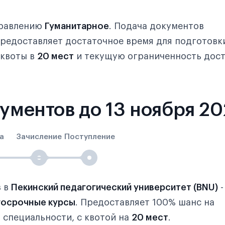
правлению
Гуманитарное
. Подача документов
 предоставляет достаточное время для подготовк
 квоты в
20 мест
и текущую ограниченность дос
кументов до 13 ноября 2
а
Зачисление
Поступление
в в
Пекинский педагогический университет (BNU)
госрочные курсы
. Предоставляет 100% шанс на
 специальности, с квотой на
20 мест
.