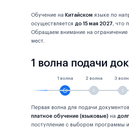
Обучение на
Китайском
языке по на
осуществляется
до 15 мая 2027
, что
Обращаем внимание на ограничение
мест.
1 волна подачи до
1 волна
2 волна
3 волн
Первая волна для подачи документо
платное обучение (языковые)
на
дол
поступление с выбором программы и