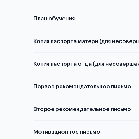
План обучения
Копия паспорта матери (для несовер
Копия паспорта отца (для несоверше
Подробнее о
Первое рекомендательное письмо
Подробнее о
Второе рекомендательное письмо
Мотивационное письмо