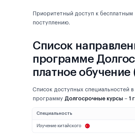
Приоритетный доступ к бесплатным 
поступлению.
Список направлен
программе Долгоср
платное обучение 
Список доступных специальностей 
программу
Долгосрочные курсы
–
1 
Специальность
Изучение китайского