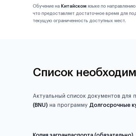
Обучение на
Китайском
языке по направлени
что предоставляет достаточное время для по
текущую ограниченность доступных мест.
Список необходим
Актуальный список документов для 
(BNU)
на программу
Долгосрочные к
Копия загранпаспорта (обязательно)