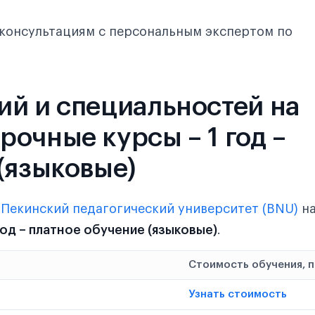
консультациям с персональным экспертом по
ий и специальностей на
очные курсы – 1 год –
(языковые)
в
Пекинский педагогический университет (BNU)
н
год – платное обучение (языковые)
.
Стоимость обучения, 
Узнать стоимость