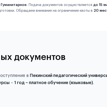
ю
Гуманитарное
. Подача документов осуществляется
до 15 м
дготовки. Обращаем внимание на ограничение квоты в
20 мес
ых документов
поступления в
Пекинский педагогический универс
урсы
–
1 год – платное обучение (языковые)
.