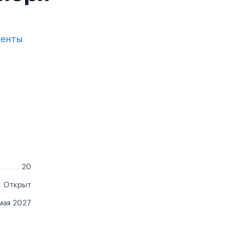
менты
20
Открыт
мая 2027