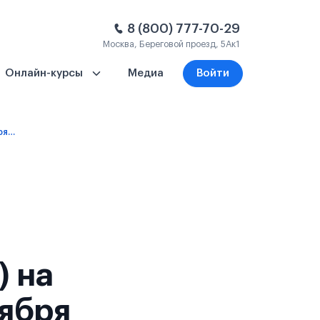
8 (800) 777-70-29
Москва, Береговой проезд, 5Ак1
Онлайн-курсы
Медиа
Войти
1 год – платное обучение (языковые) - 8 сентября 2027
) на
тября