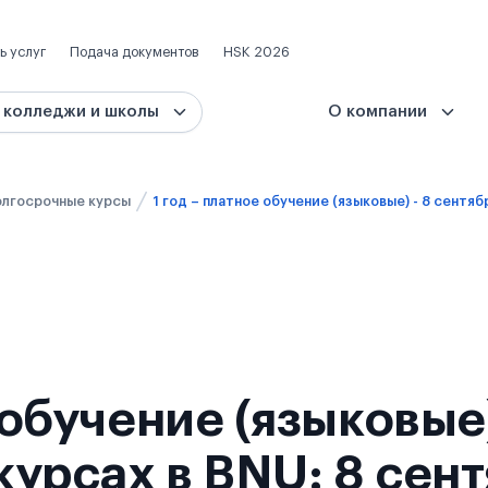
ь услуг
Подача документов
HSK 2026
 колледжи и школы
О компании
лгосрочные курсы
е обучение (языковые
урсах в BNU: 8 сен