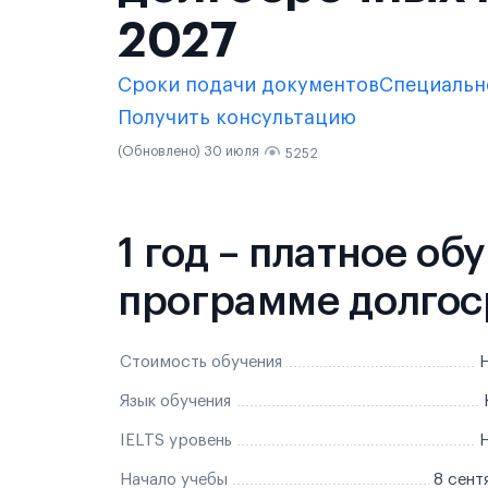
2027
Сроки подачи документов
Специальн
Получить консультацию
(Обновлено) 30 июля
5252
1 год – платное об
программе долгос
Стоимость обучения
Н
Язык обучения
IELTS уровень
Н
Начало учебы
8 сент