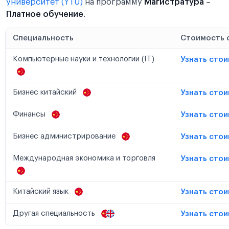
университет (YTU)
на программу
Магистратура
–
Платное обучение
.
Специальность
Стоимость 
Компьютерные науки и технологии (IT)
Узнать сто
Бизнес китайский
Узнать сто
Финансы
Узнать сто
Бизнес администрирование
Узнать сто
Международная экономика и торговля
Узнать сто
Китайский язык
Узнать сто
Другая специальность
Узнать сто