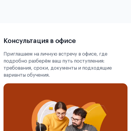
в
статье справка с места учёбы в Китае
Подробнее об экзамене CSCA
Консультация в офисе
Приглашаем на личную встречу в офисе, где
подробно разберём ваш путь поступления:
требования, сроки, документы и подходящие
варианты обучения.