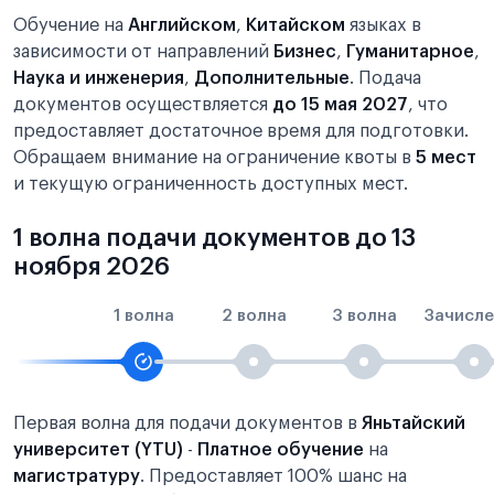
Обучение на
Английском
,
Китайском
языках в
зависимости от направлений
Бизнес
,
Гуманитарное
,
Наука и инженерия
,
Дополнительные
. Подача
документов осуществляется
до 15 мая 2027
, что
предоставляет достаточное время для подготовки.
Обращаем внимание на ограничение квоты в
5 мест
и текущую ограниченность доступных мест.
1 волна подачи документов до 13
ноября 2026
1 волна
2 волна
3 волна
Зачисле
Первая волна для подачи документов в
Яньтайский
университет (YTU)
-
Платное обучение
на
магистратуру
. Предоставляет 100% шанс на