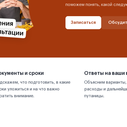
поможем понять, какой следу
Записаться
Обсудит
кументы и сроки
Ответы на ваши
дскажем, что подготовить, в какие
Объясним варианты,
оки уложиться и на что важно
расходы и дальнейши
ратить внимание.
путаницы.