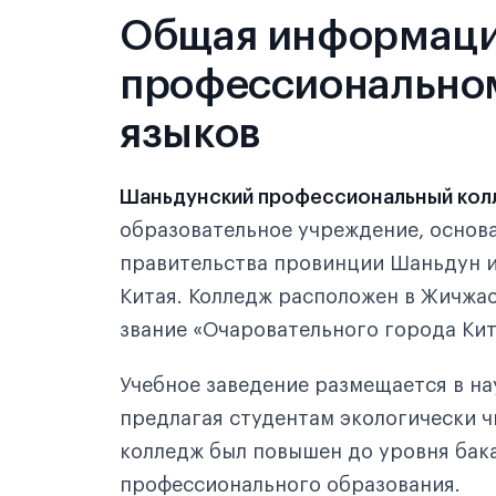
Общая информаци
профессионально
языков
Шаньдунский профессиональный кол
образовательное учреждение, основ
правительства провинции Шаньдун 
Китая. Колледж расположен в Жичжа
звание «Очаровательного города Кит
Учебное заведение размещается в н
предлагая студентам экологически ч
колледж был повышен до уровня бак
профессионального образования.