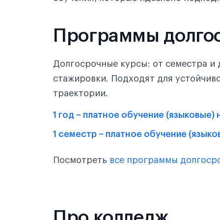
Программы долго
Долгосрочные курсы: от семестра и 
стажировки. Подходят для устойчив
траектории.
1 год – платное обучение (языковые)
1 семестр – платное обучение (языко
Посмотреть
все программы долгоср
Про колледж