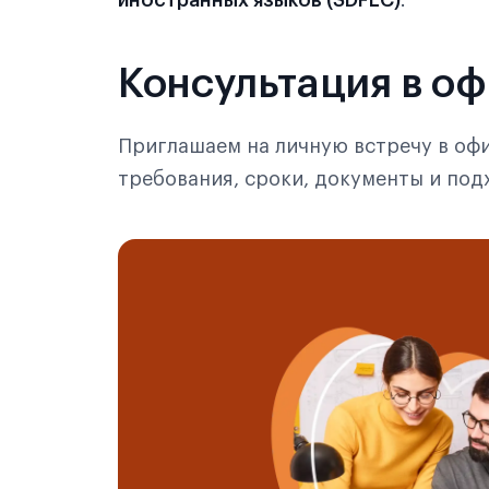
иностранных языков (SDFLC)
.
Консультация в о
Приглашаем на личную встречу в офи
требования, сроки, документы и по