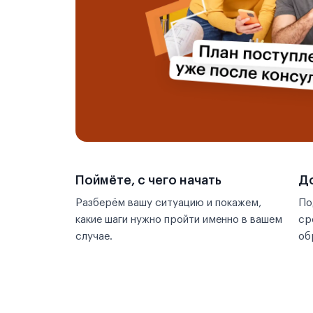
Поймёте, с чего начать
До
Разберём вашу ситуацию и покажем,
По
какие шаги нужно пройти именно в вашем
ср
случае.
об