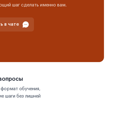
ющий шаг сделать именно вам.
ь в чате
 вопросы
 формат обучения,
е шаги без лишней