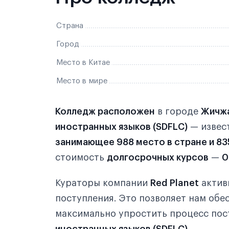
Страна
Город
Место в Китае
Место в мире
Колледж расположен
в городе
Жичж
иностранных языков (SDFLC)
— извес
занимающее 988 место в стране и 83
стоимость
долгосрочных курсов
—
0
Кураторы компании
Red Planet
активн
поступления. Это позволяет нам об
максимально упростить процесс пос