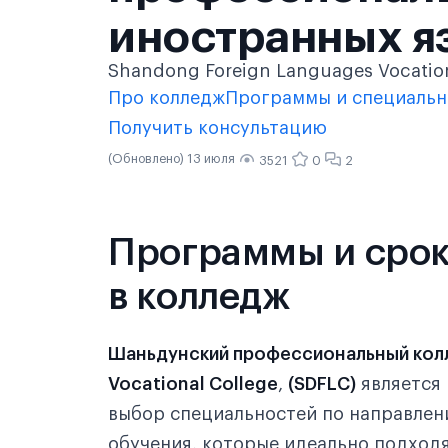
иностранных я
Shandong Foreign Languages Voca
Про колледж
Программы и специальн
Получить консультацию
(Обновлено) 13 июля
3521
0
2
Программы и срок
в колледж
Шаньдунский профессиональный кол
Vocational College
,
(SDFLC)
является
выбор специальностей по направлен
обучения, которые идеально подходя