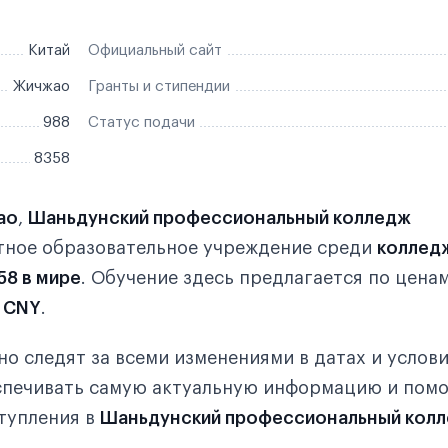
Китай
Официальный сайт
Жичжао
Гранты и стипендии
988
Статус подачи
8358
ао
,
Шаньдунский профессиональный колледж
тное образовательное учреждение среди
коллед
58 в мире
. Обучение здесь предлагается по ценам
 CNY
.
о следят за всеми изменениями в датах и услов
еспечивать самую актуальную информацию и пом
тупления в
Шаньдунский профессиональный кол