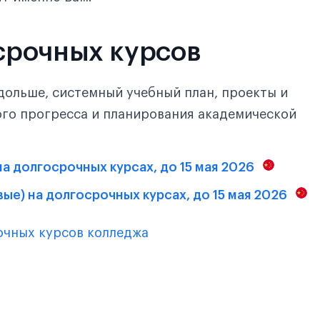
срочных курсов
дольше, системный учебный план, проекты и
ого прогресса и планирования академической
 на долгосрочных курсах, до 15 мая 2026
вые) на долгосрочных курсах, до 15 мая 2026
очных курсов колледжа