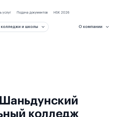
ь услуг
Подача документов
HSK 2026
 колледжи и школы
О компании
 Шаньдунский
ьный колледж