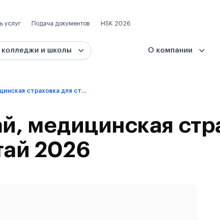
ь услуг
Подача документов
HSK 2026
 колледжи и школы
О компании
На учёбу в Китай, медицинская страховка для студентов в Китай 2026
ай, медицинская стр
тай 2026