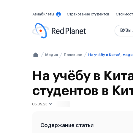
Авиабилеты
Страхование студентов
Стоимост
ВУЗы,
Медиа
Полезное
На учёбу в Кит
студентов в Ки
05.09.25
679
Содержание статьи