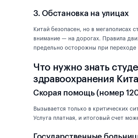
3. Обстановка на улицах
Китай безопасен, но в мегаполисах 
внимание — на дорогах. Правила дв
предельно осторожны при переходе 
Что нужно знать студ
здравоохранения Кит
Скорая помощь (номер 120
Вызывается только в критических си
Услуга платная, и итоговый счет мож
Государственные больни