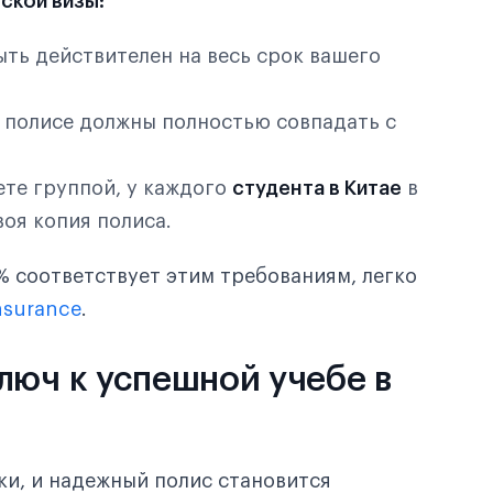
ской визы:
ыть действителен на весь срок вашего
в полисе должны полностью совпадать с
дете группой, у каждого
студента в Китае
в
оя копия полиса.
 соответствует этим требованиям, легко
nsurance
.
люч к успешной учебе в
ки, и надежный полис становится