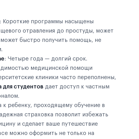
: Короткие программы насыщены
пищевого отравления до простуды, может
оможет быстро получить помощь, не
.
ае
: Четыре года — долгий срок.
ходимостью медицинской помощи
ерситетские клиники часто переполнены,
а для студентов
дает доступ к частным
оналом.
а к ребенку, проходящему обучение в
адежная страховка позволит избежать
цину и сделает ваше путешествие
nce можно оформить не только на