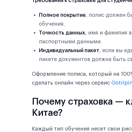
Требования к страховке для студенче
Полное покрытие
, полис должен б
обучения.
Точность данных
, имя и фамилия 
паспортными данными.
Индивидуальный пакет
, если вы е
пакете документов должна быть св
Оформление полиса, который на 100%
сделать онлайн через сервис
Gotripi
Почему страховка — к
Китае?
Каждый тип обучения несет свои рис