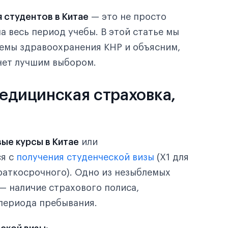
 студентов в Китае
— это не просто
а весь период учебы. В этой статье мы
емы здравоохранения КНР и объясним,
ет лучшим выбором.
медицинская страховка,
ые курсы в Китае
или
ся с
получения студенческой визы
(X1 для
раткосрочного). Одно из незыблемых
— наличие страхового полиса,
периода пребывания.