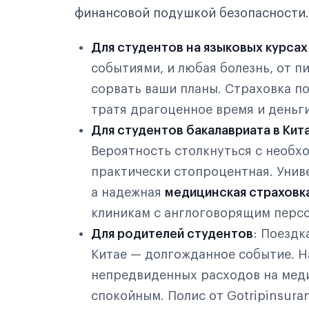
финансовой подушкой безопасности.
Для студентов на языковых курсах
событиями, и любая болезнь, от 
сорвать ваши планы. Страховка п
тратя драгоценное время и деньги
Для студентов бакалавриата в Кит
Вероятность столкнуться с необ
практически стопроцентная. Унив
а надежная
медицинская страховк
клиникам с англоговорящим перс
Для родителей студентов
: Поездк
Китае — долгожданное событие. Н
непредвиденных расходов на меди
спокойным. Полис от Gotripinsura