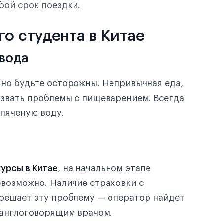
юбой срок поездки.
го студента в Китае
 вода
 но будьте осторожны. Непривычная еда,
ызвать проблемы с пищеварением. Всегда
пяченую воду.
урсы в Китае
, на начальном этапе
евозможно. Наличие страховки с
 решает эту проблему — оператор найдет
 англоговорящим врачом.