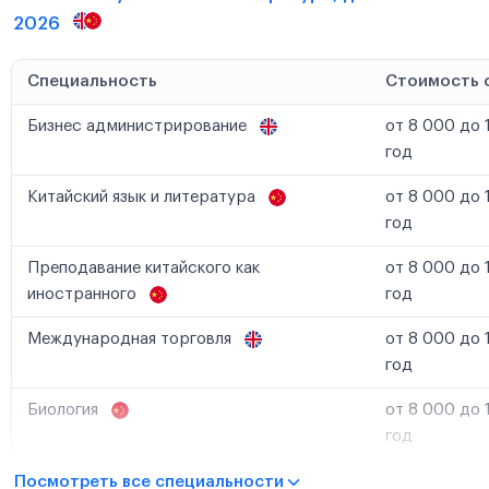
2026
Специальность
Стоимость 
Бизнес администрирование
от 8 000 до 
год
Китайский язык и литература
от 8 000 до 
год
Преподавание китайского как
от 8 000 до 
иностранного
год
Международная торговля
от 8 000 до 
год
Биология
от 8 000 до 
год
Посмотреть все специальности