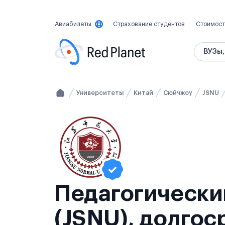
Авиабилеты
Страхование студентов
Стоимост
ВУЗы,
Университеты
Китай
Сюйчжоу
JSNU
Педагогически
(JSNU), долгос