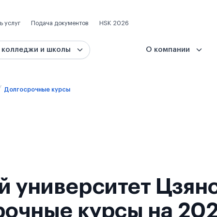
ь услуг
Подача документов
HSK 2026
 колледжи и школы
О компании
Долгосрочные курсы
й университет Цзян
рочные курсы на 202