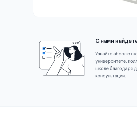
С нами найдет
Узнайте абсолютно
университете, кол
школе благодаря д
консультации.