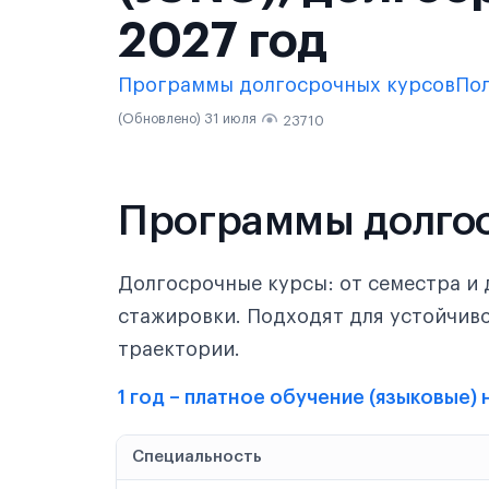
2027 год
Программы долгосрочных курсов
По
(Обновлено) 31 июля
23710
Программы долго
Долгосрочные курсы: от семестра и 
стажировки. Подходят для устойчив
траектории.
1 год – платное обучение (языковые)
Специальность