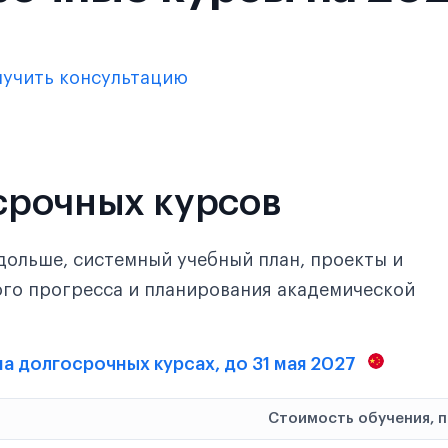
лучить консультацию
срочных курсов
дольше, системный учебный план, проекты и
ого прогресса и планирования академической
 на долгосрочных курсах, до 31 мая 2027
Стоимость обучения, 