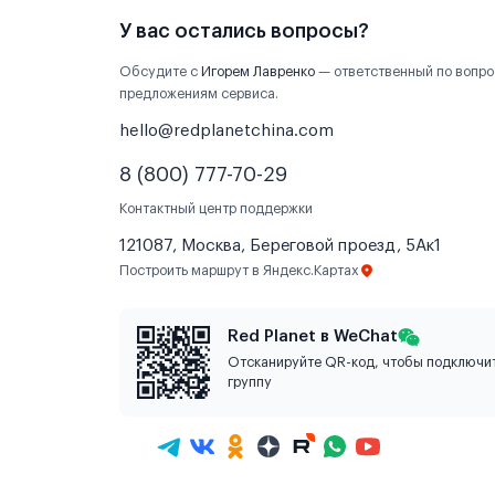
У вас остались вопросы?
Обсудите с
Игорем Лавренко
— ответственный по вопро
предложениям сервиса.
hello@redplanetchina.com
8 (800) 777-70-29
Контактный центр поддержки
121087, Москва, Береговой проезд, 5Ак1
Построить маршрут в Яндекс.Картах
Red Planet в WeChat
Отсканируйте QR-код, чтобы подключит
группу