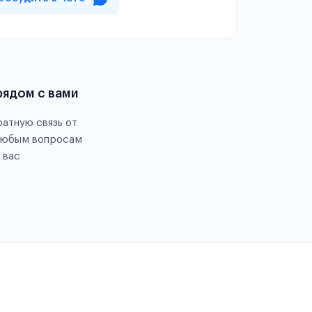
рядом с вами
атную связь от
любым вопросам
 вас