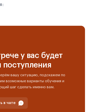
я:
рече у вас будет
н поступления
берём вашу ситуацию, подскажем по
им возможные варианты обучения и
ющий шаг сделать именно вам.
ь в чате