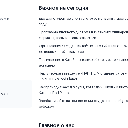
Важное на сегодня
сам и
Еда для студентов в Китае: столовые, цены и доста
году
Программа двойного диплома в китайских универси
форматы, вузы и стоимость 2026
Организация заезда в Китай: пошаговый план от пр
до первых дней в кампусе
Поступление в Китай, не только обучение, но и взно
экзамены
Чем учебное заведение «ПАРТНЕР» отличается от «
ПАРТНЕР» в Red Planet
Как проходит заезд в вузы, колледжи, школы и инст
Китая с Red Planet
ься в
Зарабатывайте на привлечении студентов на обуче
рубежом
Главное о нас