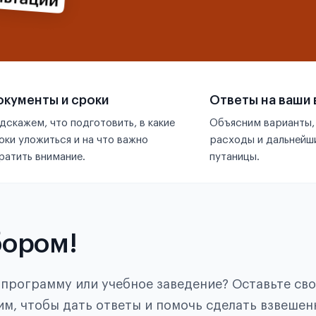
кументы и сроки
Ответы на ваши
дскажем, что подготовить, в какие
Объясним варианты,
оки уложиться и на что важно
расходы и дальнейши
ратить внимание.
путаницы.
бором!
, программу или учебное заведение? Оставьте св
им, чтобы дать ответы и помочь сделать взвешен