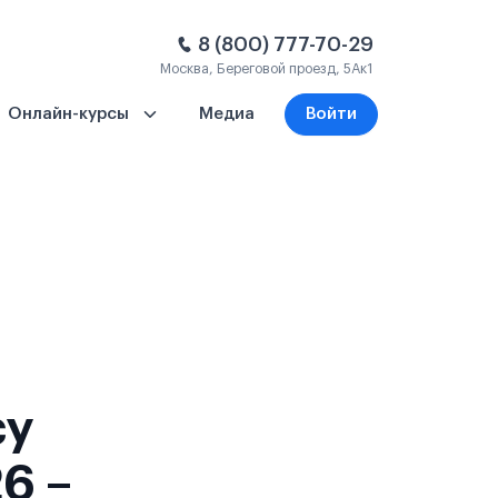
8 (800) 777-70-29
Москва, Береговой проезд, 5Ак1
Онлайн-курсы
Медиа
Войти
су
6 –