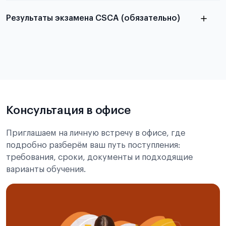
Подробнее о требованиях и условиях
Результаты экзамена CSCA (обязательно)
выезда
Подробнее об экзамене CSCA
Консультация в офисе
Приглашаем на личную встречу в офисе, где
подробно разберём ваш путь поступления:
требования, сроки, документы и подходящие
варианты обучения.