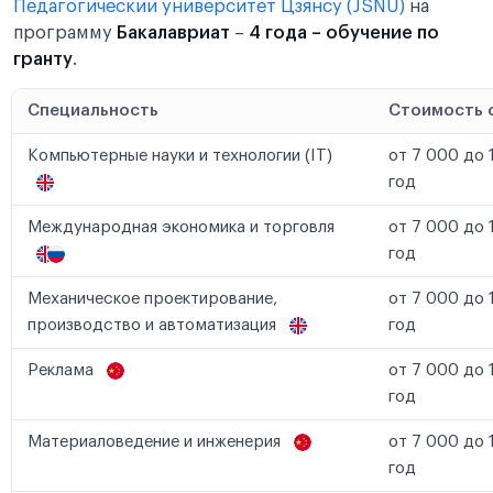
Педагогический университет Цзянсу (JSNU)
на
программу
Бакалавриат
–
4 года – обучение по
гранту
.
Специальность
Стоимость 
Компьютерные науки и технологии (IT)
от 7 000 до 
год
Международная экономика и торговля
от 7 000 до 
год
Механическое проектирование,
от 7 000 до 
производство и автоматизация
год
Реклама
от 7 000 до 
год
Материаловедение и инженерия
от 7 000 до 
год