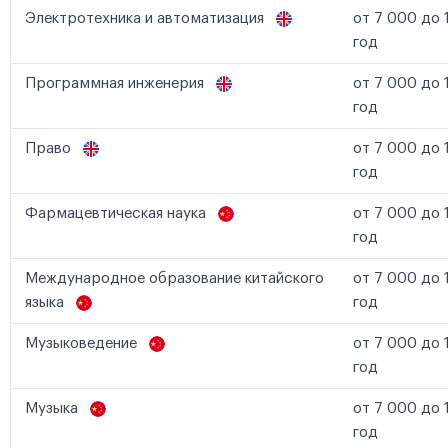
Электротехника и автоматизация
от 7 000 до 
год
Программная инженерия
от 7 000 до 
год
Право
от 7 000 до 
год
Фармацевтическая наука
от 7 000 до 
год
Международное образование китайского
от 7 000 до 
языка
год
Музыковедение
от 7 000 до 
год
Музыка
от 7 000 до 
год