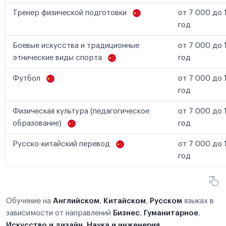
Тренер физической подготовки
от 7 000 до 
год
Боевые искусства и традиционные
от 7 000 до 
этнические виды спорта
год
Футбол
от 7 000 до 
год
Физическая культура (педагогическое
от 7 000 до 
образование)
год
Русско-китайский перевод
от 7 000 до 
год
Обучение на
Английском
,
Китайском
,
Русском
языках в
зависимости от направлений
Бизнес
,
Гуманитарное
,
Искусство и дизайн
,
Наука и инженерия
,