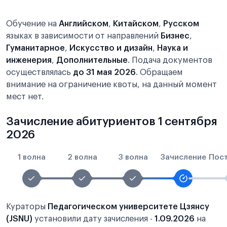
Обучение на
Английском
,
Китайском
,
Русском
языках в зависимости от направлений
Бизнес
,
Гуманитарное
,
Искусство и дизайн
,
Наука и
инженерия
,
Дополнительные
. Подача документов
осуществлялась
до 31 мая 2026
. Обращаем
внимание на ограничение квоты, на данный момент
мест нет.
Зачисление абитуриентов 1 сентября
2026
1 волна
2 волна
3 волна
Зачисление
Пос
Кураторы
Педагогическом университете Цзянсу
(JSNU)
установили дату зачисления -
1.09.2026
на