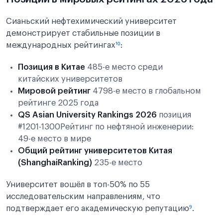
Сианьский нефтехимический университет
демонстрирует стабильные позиции в
международных рейтингах
¹⁰
:
Позиция в Китае
485-е место среди
китайских университетов
Мировой рейтинг
4798-е место в глобальном
рейтинге 2025 года
QS Asian University Rankings 2026
позиция
#1201-1300Рейтинг по нефтяной инженерии:
49-е место в мире
Общий рейтинг университетов Китая
(ShanghaiRanking)
235-е место
Университет вошёл в топ-50% по 55
исследовательским направлениям, что
подтверждает его академическую репутацию
⁹
.