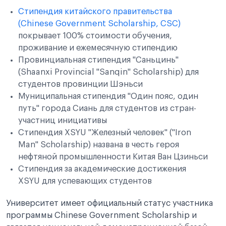
Стипендия китайского правительства
(Chinese Government Scholarship, CSC)
покрывает 100% стоимости обучения,
проживание и ежемесячную стипендию
Провинциальная стипендия "Саньцинь"
(Shaanxi Provincial "Sanqin" Scholarship) для
студентов провинции Шэньси
Муниципальная стипендия "Один пояс, один
путь" города Сиань для студентов из стран-
участниц инициативы
Стипендия XSYU "Железный человек" ("Iron
Man" Scholarship) названа в честь героя
нефтяной промышленности Китая Ван Цзиньси
Стипендия за академические достижения
XSYU для успевающих студентов
Университет имеет официальный статус участника
программы Chinese Government Scholarship и