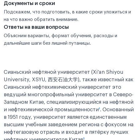
Документы и сроки
Подскажем, что подготовить, в какие сроки уложиться и
на что важно обратить внимание.
Ответы на ваши вопросы
Объясним варианты, формат обучения, расходы и
дальнейшие шаги без лишней путаницы.
Сианьский нефтяной университет (Xi'an Shiyou
University, XSYU, 西安石油大学), также известный как
Сианьский нефтехимический университет это
ведущий многопрофильный университет в Северо-
Западном Китае, специализирующийся на нефтяной
и нефтехимической промышленности
¹
. Основанный
в 1951 году, университет является единственным
высшим учебным заведением региона с фокусом на
нефтегазовую отрасль и входит в пятёрку лучших
нефтяных университетов Китая
²
.