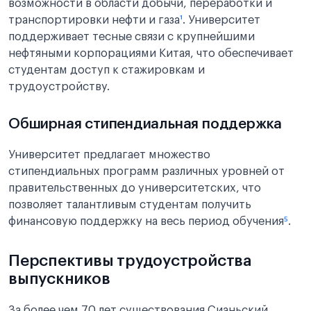
возможности в области добычи, переработки и
транспортировки нефти и газа
¹
. Университет
поддерживает тесные связи с крупнейшими
нефтяными корпорациями Китая, что обеспечивает
студентам доступ к стажировкам и
трудоустройству.
Обширная стипендиальная поддержка
Университет предлагает множество
стипендиальных программ различных уровней от
правительственных до университетских, что
позволяет талантливым студентам получить
финансовую поддержку на весь период обучения
⁵
.
Перспективы трудоустройства
выпускников
За более чем 70 лет существования Сианьский