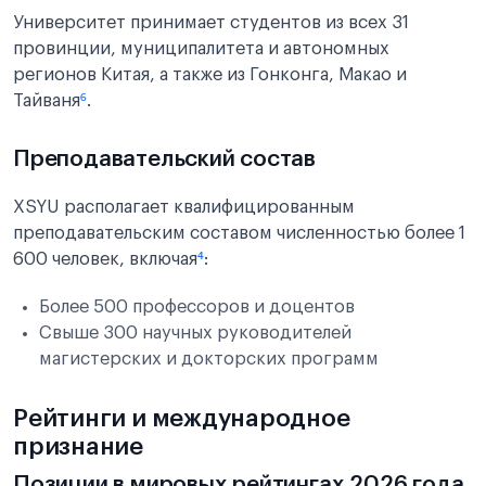
Университет принимает студентов из всех 31
провинции, муниципалитета и автономных
регионов Китая, а также из Гонконга, Макао и
Тайваня
⁶
.
Преподавательский состав
XSYU располагает квалифицированным
преподавательским составом численностью более 1
600 человек, включая
⁴
:
Более 500 профессоров и доцентов
Свыше 300 научных руководителей
магистерских и докторских программ
Рейтинги и международное
признание
Позиции в мировых рейтингах 2026 года