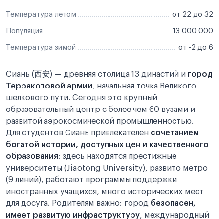
Температура летом
от 22 до 32
Популяция
13 000 000
Температура зимой
от -2 до 6
Сиань (西安) — древняя столица 13 династий и
город
Терракотовой армии
, начальная точка Великого
шелкового пути. Сегодня это крупный
образовательный центр с более чем 60 вузами и
развитой аэрокосмической промышленностью.
Для студентов Сиань привлекателен
сочетанием
богатой истории, доступных цен и качественного
образования
: здесь находятся престижные
университеты (Jiaotong University), развито метро
(9 линий), работают программы поддержки
иностранных учащихся, много исторических мест
для досуга. Родителям важно: город
безопасен,
имеет развитую инфраструктуру
, международный