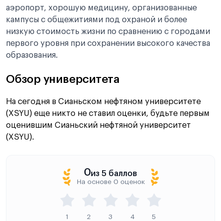
аэропорт, хорошую медицину, организованные
кампусы с общежитиями под охраной и более
низкую стоимость жизни по сравнению с городами
первого уровня при сохранении высокого качества
образования.
Обзор университета
На сегодня в Сианьском нефтяном университете
(XSYU) еще никто не ставил оценки, будьте первым
оценившим Сианьский нефтяной университет
(XSYU).
0
из 5 баллов
На основе 0 оценок
1
2
3
4
5