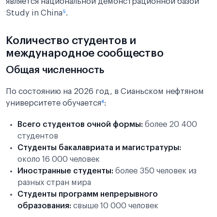
является национальной демонстрационной базой
Study in China
⁵
.
Количество студентов и
международное сообщество
Общая численность
По состоянию на 2026 год, в Сианьском нефтяном
университете обучается
⁴
:
Всего студентов очной формы:
более 20 400
студентов
Студенты бакалавриата и магистратуры:
около 16 000 человек
Иностранные студенты:
более 350 человек из
разных стран мира
Студенты программ непрерывного
образования:
свыше 10 000 человек