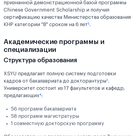
признанной демонстрационной базой программы
Chinese Government Scholarship и получил
сертификацию качества Министерства образования
КНР категории "B" сроком на 6 лет
⁵
.
Академические программы и
специализации
Структура образования
XSYU предлагает полную систему подготовки
кадров от бакалавриата до докторантуры
²
.
Университет состоит из 17 факультетов и кафедр,
предлагающих
⁴
:
56 программ бакалавриата
58 программ магистратуры
1 совместную докторскую программу