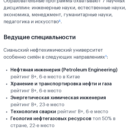
Образовательные программы охватывают 7 научных
дисциплин: инженерные науки, естественные науки,
экономика, менеджмент, гуманитарные науки,
педагогика и искусство
⁶
.
Ведущие специальности
Сианьский нефтехимический университет
особенно силён в следующих направлениях
³
:
Нефтяная инженерия (Petroleum Engineering)
рейтинг B+, 6-е место в Китае
Хранение и транспортировка нефти и газа
рейтинг B+, 6-е место
Энергетическая химическая инженерия
рейтинг B+, 23-е место
Технология сварки
рейтинг B+, 6-е место
Геология нефтегазовых ресурсов
топ 50% в
стране, 22-е место