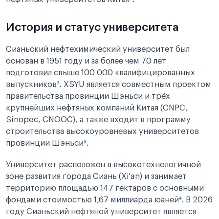
История и статус университета
Сианьский нефтехимический университет был
основан в 1951 году и за более чем 70 лет
подготовил свыше 100 000 квалифицированных
выпускников
²
. XSYU является совместным проектом
правительства провинции Шэньси и трёх
крупнейших нефтяных компаний Китая (CNPC,
Sinopec, CNOOC), а также входит в программу
строительства высокоуровневых университетов
провинции Шэньси
³
.
Университет расположен в высокотехнологичной
зоне развития города Сиань (Xi'an) и занимает
территорию площадью 147 гектаров с основными
фондами стоимостью 1,67 миллиарда юаней
⁴
. В 2026
году Сианьский нефтяной университет является