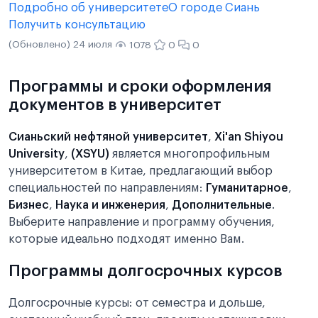
Подробно об университете
О городе Сиань
Получить консультацию
(Обновлено) 24 июля
1078
0
0
Программы и сроки оформления
документов в университет
Сианьский нефтяной университет
,
Xi'an Shiyou
University
,
(XSYU)
является многопрофильным
университетом в Китае, предлагающий выбор
специальностей по направлениям:
Гуманитарное
,
Бизнес
,
Наука и инженерия
,
Дополнительные
.
Выберите направление и программу обучения,
которые идеально подходят именно Вам.
Программы долгосрочных курсов
Долгосрочные курсы: от семестра и дольше,