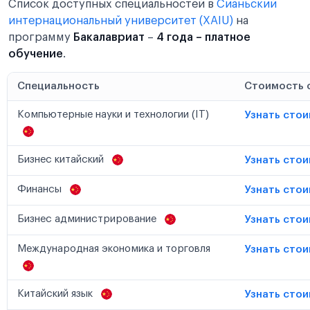
Список доступных специальностей в
Сианьский
интернациональный университет (XAIU)
на
программу
Бакалавриат
–
4 года – платное
обучение
.
Специальность
Стоимость 
Компьютерные науки и технологии (IT)
Узнать сто
Бизнес китайский
Узнать сто
Финансы
Узнать сто
Бизнес администрирование
Узнать сто
Международная экономика и торговля
Узнать сто
Китайский язык
Узнать сто