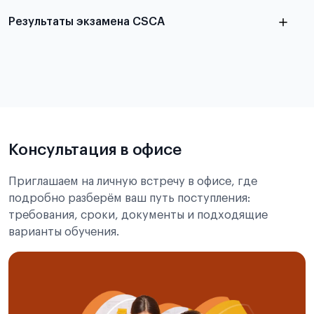
Результаты экзамена CSCA
в
статье справка с места учёбы в Китае
Подробнее об экзамене CSCA
Консультация в офисе
Приглашаем на личную встречу в офисе, где
подробно разберём ваш путь поступления:
требования, сроки, документы и подходящие
варианты обучения.