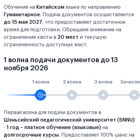
Обучение на
Китайском
языке по направлению
Гуманитарное
. Подача документов осуществляется
до 15 мая 2027
, что предоставляет достаточное
время для подготовки. Обращаем внимание на
ограничение квоты в
20 мест
и текущую
ограниченность доступных мест.
1 волна подачи документов до 13
ноября 2026
1 волна
2 волна
3 волна
Зачисле
Первая волна для подачи документов в
Шэньсийский педагогический университет (SNNU)
-
1 год – платное обучение (языковые)
на
долгосрочные курсы
. Предоставляет 100% шанс на