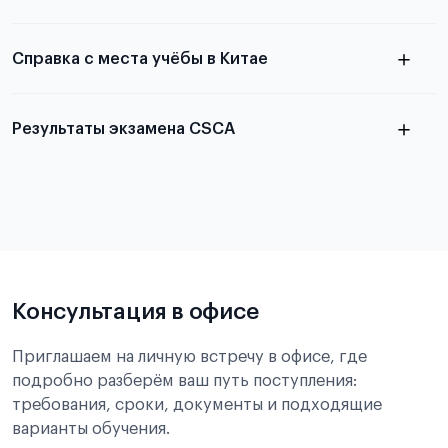
Справка с места учёбы в Китае
Результаты экзамена CSCA
в
статье справка с места учёбы в Китае
Подробнее об экзамене CSCA
Консультация в офисе
Приглашаем на личную встречу в офисе, где
подробно разберём ваш путь поступления:
требования, сроки, документы и подходящие
варианты обучения.