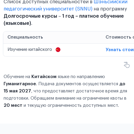
Список доступных специальностей в
Шэньсийский
педагогический университет (SNNU)
на программу
Долгосрочные курсы
–
1 год – платное обучение
(языковые)
.
Специальность
Стоимость 
Изучение китайского
Узнать сто
Обучение на
Китайском
языке по направлению
Гуманитарное
. Подача документов осуществляется
до
15 мая 2027
, что предоставляет достаточное время для
подготовки. Обращаем внимание на ограничение квоты в
20 мест
и текущую ограниченность доступных мест.