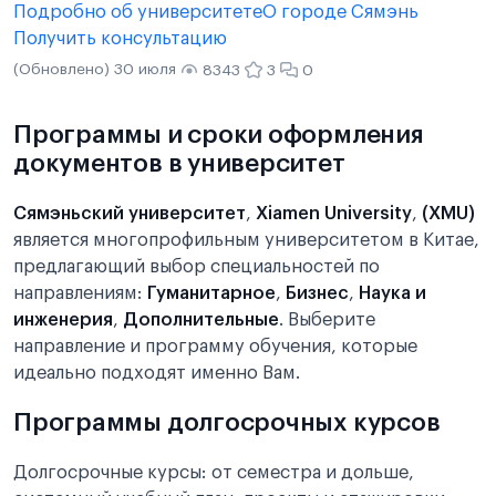
Подробно об университете
О городе Сямэнь
Получить консультацию
(Обновлено) 30 июля
8343
3
0
Программы и сроки оформления
документов в университет
Сямэньский университет
,
Xiamen University
,
(XMU)
является многопрофильным университетом в Китае,
предлагающий выбор специальностей по
направлениям:
Гуманитарное
,
Бизнес
,
Наука и
инженерия
,
Дополнительные
. Выберите
направление и программу обучения, которые
идеально подходят именно Вам.
Программы долгосрочных курсов
Долгосрочные курсы: от семестра и дольше,