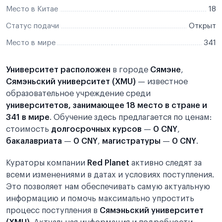
Место в Китае
18
Статус подачи
Открыт
Место в мире
341
Университет расположен
в городе
Сямэне
,
Сямэньский университет (XMU)
— известное
образовательное учреждение среди
университетов, занимающее 18 место в стране и
341 в мире
. Обучение здесь предлагается по ценам:
стоимость
долгосрочных курсов
—
0 CNY
,
бакалавриата
—
0 CNY
,
магистратуры
—
0 CNY
.
Кураторы компании
Red Planet
активно следят за
всеми изменениями в датах и условиях поступления.
Это позволяет нам обеспечивать самую актуальную
информацию и помочь максимально упростить
процесс поступления в
Сямэньский университет