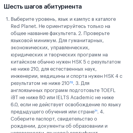
Шесть шагов абитуриента
Выберите уровень, язык и кампус в каталоге
Red Planet. Не ориентируйтесь только на
общее название факультета. 2. Проверьте
языковой минимум. Для гуманитарных,
экономических, управленческих,
юридических и творческих программ на
китайском обычно нужен HSK 5 с результатом
не ниже 210, для естественных наук,
инженерии, медицины и спорта нужен HSK 4 с
результатом не ниже 210
⁷⁰
. 3. Для
англоязычных программ подготовьте TOEFL
iBT не ниже 80 или IELTS Academic не ниже
6.0, если не действует освобождение по языку
предыдущего обучения или стране
⁷¹
. 4.
Соберите паспорт, свидетельство о
рождении, документы об образовании и