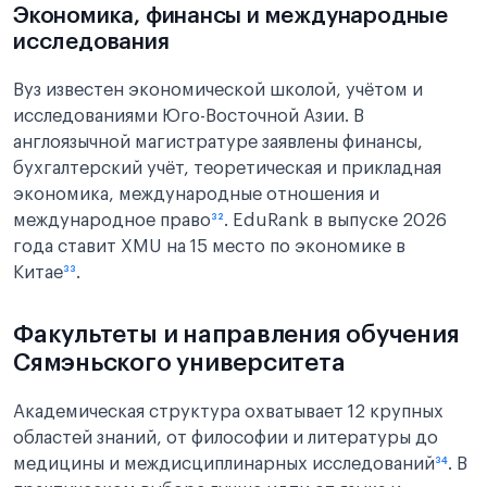
Экономика, финансы и международные
исследования
Вуз известен экономической школой, учётом и
исследованиями Юго-Восточной Азии. В
англоязычной магистратуре заявлены финансы,
бухгалтерский учёт, теоретическая и прикладная
экономика, международные отношения и
международное право
³²
. EduRank в выпуске 2026
года ставит XMU на 15 место по экономике в
Китае
³³
.
Факультеты и направления обучения
Сямэньского университета
Академическая структура охватывает 12 крупных
областей знаний, от философии и литературы до
медицины и междисциплинарных исследований
³⁴
. В