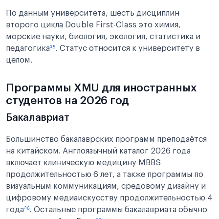
По данным университета, шесть дисциплин
второго цикла Double First-Class это химия,
морские науки, биология, экология, статистика и
педагогика
³⁵
. Статус относится к университету в
целом.
Программы XMU для иностранных
студентов на 2026 год
Бакалавриат
Большинство бакалаврских программ преподаётся
на китайском. Англоязычный каталог 2026 года
включает клиническую медицину MBBS
продолжительностью 6 лет, а также программы по
визуальным коммуникациям, средовому дизайну и
цифровому медиаискусству продолжительностью 4
года
³⁶
. Остальные программы бакалавриата обычно