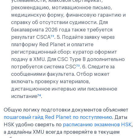
успеваемости, языковой сертификат,
рекомендацию, мотивационное письмо,
медицинскую форму, финансовую гарантию и
справку об отсутствии судимости. Для
бакалавриата 2026 года также требуется
результат CSCA
⁷²
. 5. Подайте заявку через
платформу Red Planet и оплатите
регистрационный сбор: куратор оформит
подачу в XMU. Для CSC Type B дополнительно
потребуется система CSC
⁷³
. 6. Следите за
сообщениями факультета. Отбор может
включать проверку материалов,
дистанционное интервью или письменное
испытание
⁷⁴
.
Общую логику подготовки документов объясняет
пошаговый гайд Red Planet по поступлению
. Даты
HSK удобно сверять по
расписанию экзаменов HSK
,
а дедлайны XMU всегда проверяйте в текущем