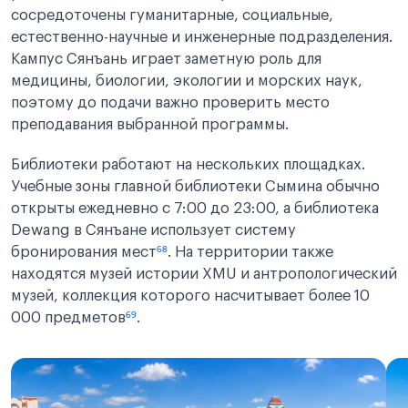
сосредоточены гуманитарные, социальные,
естественно-научные и инженерные подразделения.
Кампус Сянъань играет заметную роль для
медицины, биологии, экологии и морских наук,
поэтому до подачи важно проверить место
преподавания выбранной программы.
Библиотеки работают на нескольких площадках.
Учебные зоны главной библиотеки Сымина обычно
открыты ежедневно с 7:00 до 23:00, а библиотека
Dewang в Сянъане использует систему
бронирования мест
⁶⁸
. На территории также
находятся музей истории XMU и антропологический
музей, коллекция которого насчитывает более 10
000 предметов
⁶⁹
.