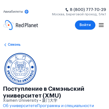
8 (800) 777-70-29
Авиабилеты
Москва, Береговой проезд, 5Ак1
Войти
Сямэнь
Поступление в Сямэньский
университет (XMU)
Xiamen University • 厦门大学
Об университете
Программы и специальности