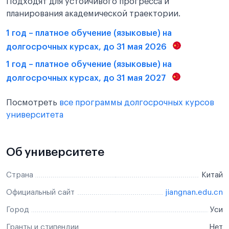
Подходят для устойчивого прогресса и
планирования академической траектории.
1 год – платное обучение (языковые) на
долгосрочных курсах, до 31 мая 2026
1 год – платное обучение (языковые) на
долгосрочных курсах, до 31 мая 2027
Посмотреть
все программы долгосрочных курсов
университета
Об университете
Страна
Китай
Официальный сайт
jiangnan.edu.cn
Город
Уси
Гранты и стипендии
Нет