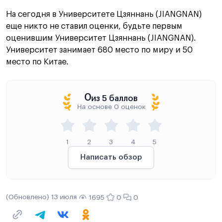
На сегодня в Университете Цзяннань (JIANGNAN)
еще никто не ставил оценки, будьте первым
оценившим Университет Цзяннань (JIANGNAN).
Университет занимает 680 место по миру и 50
место по Китае.
0
из 5 баллов
На основе 0 оценок
1
2
3
4
5
Написать обзор
(Обновлено) 13 июля
1695
0
0