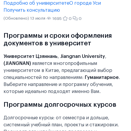
Подробно об университете
О городе Уси
Получить консультацию
(Обновлено) 13 июля
1695
0
0
Программы и сроки оформления
документов в университет
Университет Цзяннань
,
Jiangnan University
,
(JIANGNAN)
является многопрофильным
университетом в Китае, предлагающий выбор
специальностей по направлениям:
Гуманитарное
.
Выберите направление и программу обучения,
которые идеально подходят именно Вам.
Программы долгосрочных курсов
Долгосрочные курсы: от семестра и дольше,
системный учебный план, проекты и стажировки.