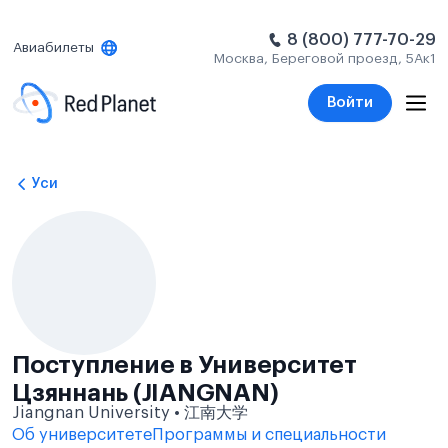
8 (800) 777-70-29
Авиабилеты
Москва, Береговой проезд, 5Ак1
Войти
Уси
Поступление в Университет
Цзяннань (JIANGNAN)
Jiangnan University • 江南大学
Об университете
Программы и специальности