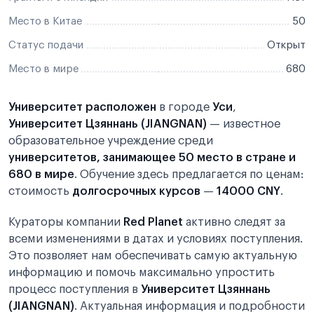
Место в Китае
50
Статус подачи
Открыт
Место в мире
680
Университет расположен
в городе
Уси
,
Университет Цзяннань (JIANGNAN)
— известное
образовательное учреждение среди
университетов, занимающее 50 место в стране и
680 в мире
. Обучение здесь предлагается по ценам:
стоимость
долгосрочных курсов
—
14000 CNY
.
Кураторы компании
Red Planet
активно следят за
всеми изменениями в датах и условиях поступления.
Это позволяет нам обеспечивать самую актуальную
информацию и помочь максимально упростить
процесс поступления в
Университет Цзяннань
(JIANGNAN)
. Актуальная информация и подробности