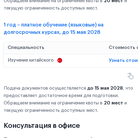
Обращаем внимание на ограничение квоты в
20 мест
и
текущую ограниченность доступных мест.
1 год – платное обучение (языковые) на
долгосрочных курсах, до 15 мая 2028
Специальность
Стоимость 
Изучение китайского
Узнать сто
Подача документов осуществляется
до 15 мая 2028
, что
предоставляет достаточное время для подготовки.
Обращаем внимание на ограничение квоты в
20 мест
и
текущую ограниченность доступных мест.
Консультация в офисе