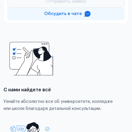
Отправить заявку
Обсудить в чате
С нами найдете всё
Узнайте абсолютно все об университете, колледже
или школе благодаря детальной консультации.