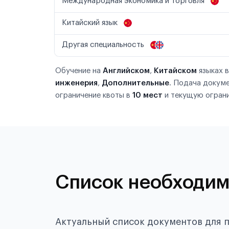
Международная экономика и торговля
Китайский язык
Другая специальность
Обучение на
Английском
,
Китайском
языках 
инженерия
,
Дополнительные
. Подача докум
ограничение квоты в
10 мест
и текущую ограни
Список необходим
Актуальный список документов для 