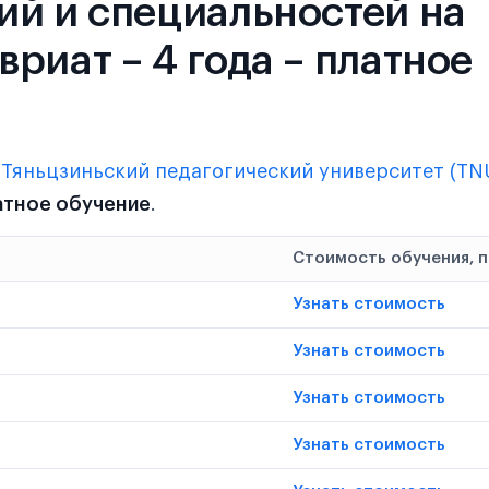
ий и специальностей на
риат – 4 года – платное
в
Тяньцзиньский педагогический университет (TN
латное обучение
.
Стоимость обучения, 
Узнать стоимость
Узнать стоимость
Узнать стоимость
Узнать стоимость