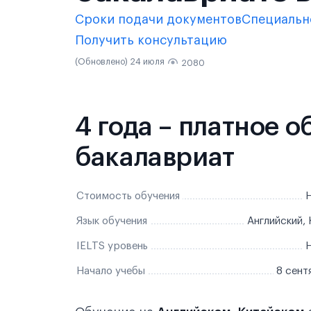
Сроки подачи документов
Специальн
Получить консультацию
(Обновлено) 24 июля
2080
4 года – платное 
бакалавриат
Стоимость обучения
Н
Язык обучения
Английский,
IELTS уровень
Н
Начало учебы
8 сент