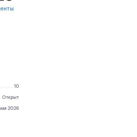
менты
10
Открыт
мая 2026