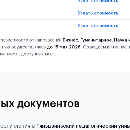
Узнать стоимость
Узнать стоимость
Узнать стоимость
в зависимости от направлений
Бизнес
,
Гуманитарное
,
Наука 
ентов осуществлялась
до 15 мая 2026
. Обращаем внимание н
ченность доступных мест.
ых документов
поступления в
Тяньцзиньский педагогический уни