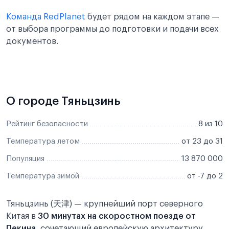
Команда RedPlanet
будет рядом на каждом этапе —
от выбора программы до подготовки и подачи всех
документов.
О городе Тяньцзинь
Рейтинг безопасности
8 из 10
Температура летом
от 23 до 31
Популяция
13 870 000
Температура зимой
от -7 до 2
Тяньцзинь (天津) — крупнейший порт северного
Китая в
30 минутах на скоростном поезде от
Пекина
, сочетающий европейскую архитектуру