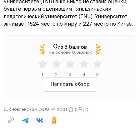
университете (TNU) еще никто не ставил оценки,
будьте первым оценившим Тяньцзиньский
педагогический университет (TNU). Университет
занимает 1524 место по миру и 227 место по Китае.
0
из 5 баллов
На основе 0 оценок
1
2
3
4
5
Написать обзор
(Обновлено) 24 июля
2081
0
0