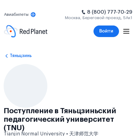
8 (800) 777-70-29
Авиабилеты
Москва, Береговой проезд, 5Ак1
Войти
Тяньцзинь
Поступление в Тяньцзиньский
педагогический университет
(TNU)
Tianjin Normal University • 天津师范大学