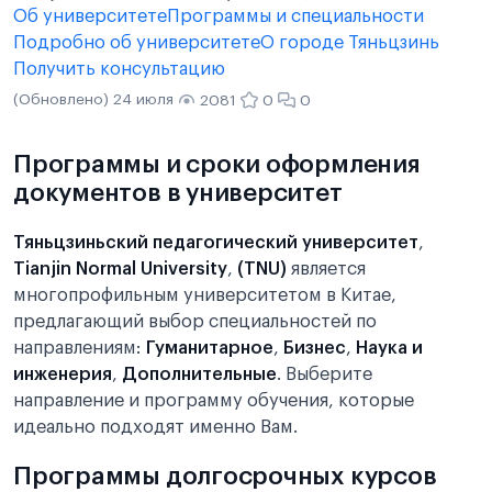
Об университете
Программы и специальности
Подробно об университете
О городе Тяньцзинь
Получить консультацию
(Обновлено) 24 июля
2081
0
0
Программы и сроки оформления
документов в университет
Тяньцзиньский педагогический университет
,
Tianjin Normal University
,
(TNU)
является
многопрофильным университетом в Китае,
предлагающий выбор специальностей по
направлениям:
Гуманитарное
,
Бизнес
,
Наука и
инженерия
,
Дополнительные
. Выберите
направление и программу обучения, которые
идеально подходят именно Вам.
Программы долгосрочных курсов