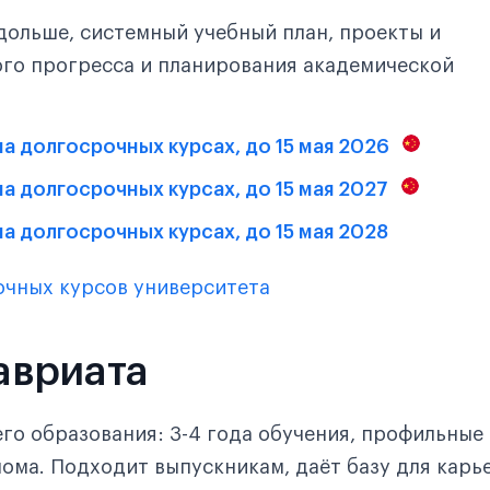
дольше, системный учебный план, проекты и
ого прогресса и планирования академической
 на долгосрочных курсах, до 15 мая 2026
 на долгосрочных курсах, до 15 мая 2027
на долгосрочных курсах, до 15 мая 2028
очных курсов университета
авриата
го образования: 3-4 года обучения, профильные
ома. Подходит выпускникам, даёт базу для карь