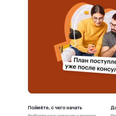
Поймёте, с чего начать
До