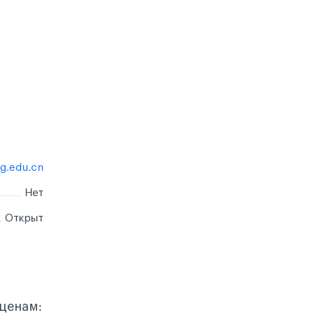
ng.edu.cn
Нет
Открыт
 ценам: