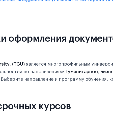
и оформления документ
rsity
,
(TGU)
является многопрофильным универс
альностей по направлениям:
Гуманитарное
,
Бизн
. Выберите направление и программу обучения, 
срочных курсов