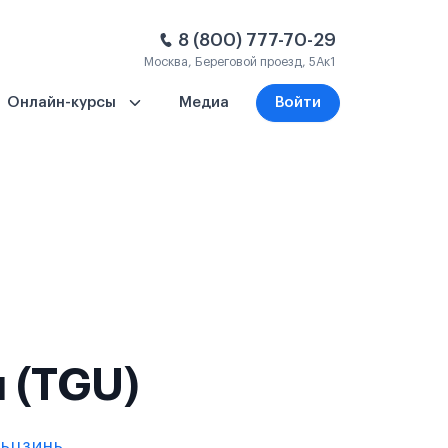
8 (800) 777-70-29
Москва, Береговой проезд, 5Ак1
Онлайн-курсы
Медиа
Войти
 (TGU)
ньцзинь