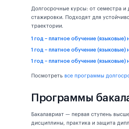
Долгосрочные курсы: от семестра и 
стажировки. Подходят для устойчив
траектории.
1 год – платное обучение (языковые)
1 год – платное обучение (языковые)
1 год – платное обучение (языковые) 
Посмотреть
все программы долгоср
Программы бакал
Бакалавриат — первая ступень высше
дисциплины, практика и защита дипл