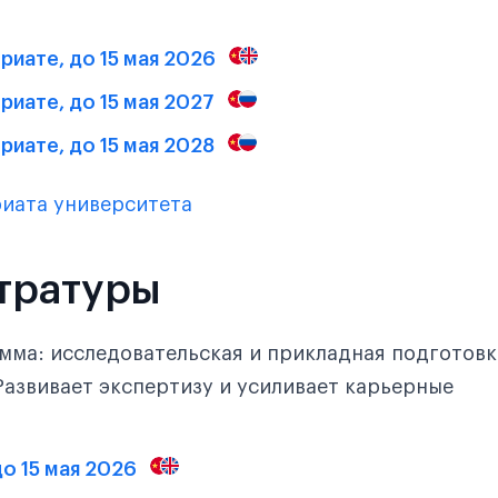
риате, до 15 мая 2026
риате, до 15 мая 2027
риате, до 15 мая 2028
иата университета
тратуры
мма: исследовательская и прикладная подготовк
Развивает экспертизу и усиливает карьерные
до 15 мая 2026