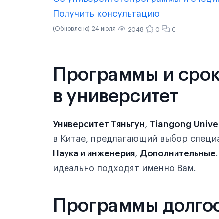
Получить консультацию
(Обновлено) 24 июля
2048
0
0
Программы и срок
в университет
Университет Тяньгун
,
Tiangong Unive
в Китае, предлагающий выбор специ
Наука и инженерия
,
Дополнительные
идеально подходят именно Вам.
Программы долго