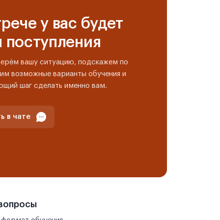
рече у вас будет
н поступления
берём вашу ситуацию, подскажем по
им возможные варианты обучения и
ющий шаг сделать именно вам.
ь в чате
 вопросы