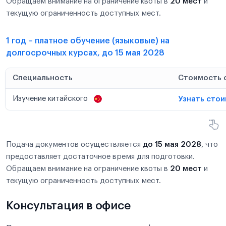
Обращаем внимание на ограничение квоты в
20 мест
и
текущую ограниченность доступных мест.
1 год – платное обучение (языковые) на
долгосрочных курсах, до 15 мая 2028
Специальность
Стоимость 
Изучение китайского
Узнать сто
Подача документов осуществляется
до 15 мая 2028
, что
предоставляет достаточное время для подготовки.
Обращаем внимание на ограничение квоты в
20 мест
и
текущую ограниченность доступных мест.
Консультация в офисе