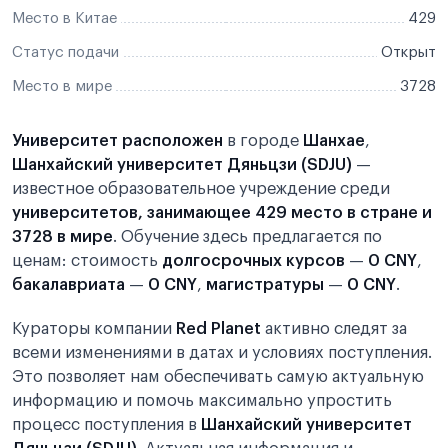
Место в Китае
429
Статус подачи
Открыт
Место в мире
3728
Университет расположен
в городе
Шанхае
,
Шанхайский университет Дяньцзи (SDJU)
—
известное образовательное учреждение среди
университетов, занимающее 429 место в стране и
3728 в мире
. Обучение здесь предлагается по
ценам: стоимость
долгосрочных курсов
—
0 CNY
,
бакалавриата
—
0 CNY
,
магистратуры
—
0 CNY
.
Кураторы компании
Red Planet
активно следят за
всеми изменениями в датах и условиях поступления.
Это позволяет нам обеспечивать самую актуальную
информацию и помочь максимально упростить
процесс поступления в
Шанхайский университет