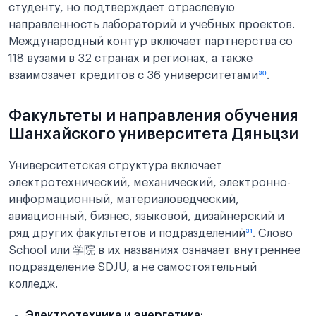
студенту, но подтверждает отраслевую
направленность лабораторий и учебных проектов.
Международный контур включает партнерства со
118 вузами в 32 странах и регионах, а также
взаимозачет кредитов с 36 университетами
³⁰
.
Факультеты и направления обучения
Шанхайского университета Дяньцзи
Университетская структура включает
электротехнический, механический, электронно-
информационный, материаловедческий,
авиационный, бизнес, языковой, дизайнерский и
ряд других факультетов и подразделений
³¹
. Слово
School или 学院 в их названиях означает внутреннее
подразделение SDJU, а не самостоятельный
колледж.
Электротехника и энергетика: