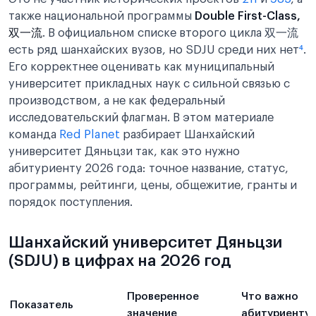
также национальной программы
Double First-Class,
双一流
. В официальном списке второго цикла 双一流
есть ряд шанхайских вузов, но SDJU среди них нет
⁴
.
Его корректнее оценивать как муниципальный
университет прикладных наук с сильной связью с
производством, а не как федеральный
исследовательский флагман. В этом материале
команда
Red Planet
разбирает Шанхайский
университет Дяньцзи так, как это нужно
абитуриенту 2026 года: точное название, статус,
программы, рейтинги, цены, общежитие, гранты и
порядок поступления.
Шанхайский университет Дяньцзи
(SDJU) в цифрах на 2026 год
Проверенное
Что важно
Показатель
значение
абитуриенту