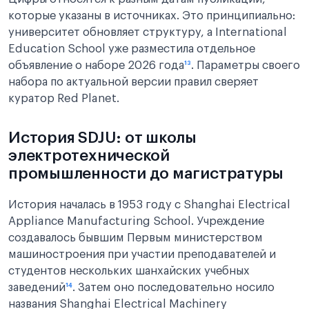
которые указаны в источниках. Это принципиально:
университет обновляет структуру, а International
Education School уже разместила отдельное
объявление о наборе 2026 года
¹³
. Параметры своего
набора по актуальной версии правил сверяет
куратор Red Planet.
История SDJU: от школы
электротехнической
промышленности до магистратуры
История началась в 1953 году с Shanghai Electrical
Appliance Manufacturing School. Учреждение
создавалось бывшим Первым министерством
машиностроения при участии преподавателей и
студентов нескольких шанхайских учебных
заведений
¹⁴
. Затем оно последовательно носило
названия Shanghai Electrical Machinery