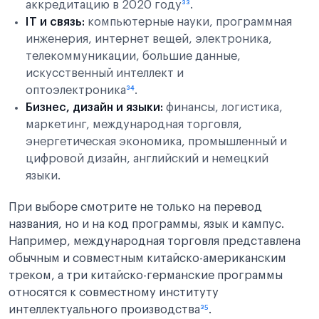
аккредитацию в 2020 году
³³
.
IT и связь:
компьютерные науки, программная
инженерия, интернет вещей, электроника,
телекоммуникации, большие данные,
искусственный интеллект и
оптоэлектроника
³⁴
.
Бизнес, дизайн и языки:
финансы, логистика,
маркетинг, международная торговля,
энергетическая экономика, промышленный и
цифровой дизайн, английский и немецкий
языки.
При выборе смотрите не только на перевод
названия, но и на код программы, язык и кампус.
Например, международная торговля представлена
обычным и совместным китайско-американским
треком, а три китайско-германские программы
относятся к совместному институту
интеллектуального производства
³⁵
.