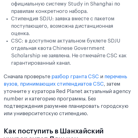
официальную систему Study in Shanghai по
правилам конкретного набора.
Стипендия SDJU: заявка вместе с пакетом
поступающего, возможна дистанционная
оценка.
CSC: в доступном актуальном буклете SDJU
отдельная квота Chinese Government
Scholarship не заявлена. Не отмечайте CSC как
гарантированный канал.
Сначала проверьте
разбор гранта CSC
и
перечень
вузов, принимающих стипендиатов CSC
, затем
уточните у куратора Red Planet актуальный agency
number и категорию программы. Без
подтверждения разумнее планировать городскую
или университетскую стипендию.
Как поступить в Шанхайский