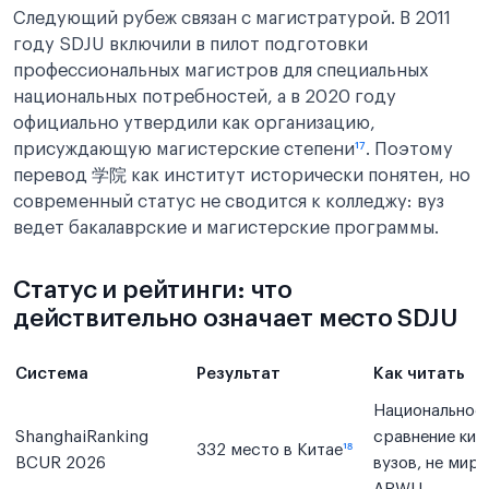
Следующий рубеж связан с магистратурой. В 2011
году SDJU включили в пилот подготовки
профессиональных магистров для специальных
национальных потребностей, а в 2020 году
официально утвердили как организацию,
присуждающую магистерские степени
¹⁷
. Поэтому
перевод 学院 как институт исторически понятен, но
современный статус не сводится к колледжу: вуз
ведет бакалаврские и магистерские программы.
Статус и рейтинги: что
действительно означает место SDJU
Система
Результат
Как читать
Национальное
ShanghaiRanking
сравнение кит
332 место в Китае
¹⁸
BCUR 2026
вузов, не мир