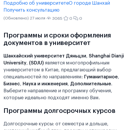
Подробно об университете
О городе Шанхай
Получить консультацию
(Обновлено) 27 июля
3065
0
0
Программы и сроки оформления
документов в университет
Шанхайский университет Дяньцзи
,
Shanghai Dianji
University
,
(SDJU)
является многопрофильным
университетом в Китае, предлагающий выбор
специальностей по направлениям:
Гуманитарное
,
Бизнес
,
Наука и инженерия
,
Дополнительные
.
Выберите направление и программу обучения,
которые идеально подходят именно Вам.
Программы долгосрочных курсов
Долгосрочные курсы: от семестра и дольше,