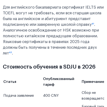
Для английского бакалавриата сертификат IELTS или
TOEFL могут не требовать, если вся старшая школа
была на английском и абитуриент представит
подписанную или заверенную школой справку
⁴¹
.
Аналогичное освобождение от HSK возможно при
полностью китайском предыдущем образовании.
Языковые сертификаты в правилах 2025 года
должны быть получены в течение последних двух
лет
⁴²
.
Стоимость обучения в SDJU в 2026
Опубликованный
Статья
Примечание
тариф
Сбор не
Подача заявления
400 CNY
возвращается
Базовый тариф