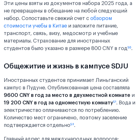
Эти цены взяты из документов набора 2025 года, а
не превращены в обещание на любой следующий
набор. Сопоставьте свежий счет с
обзором
стоимости учебы в Китае
и заложите питание,
транспорт, связь, визу, медосмотр и учебные
материалы. Страхование для иностранных
студентов было указано в размере 800 CNY в год
⁵⁰
.
Общежитие и жизнь в кампусе SDJU
Иностранных студентов принимает Линьганский
кампус в Пудуне. Опубликованная цена составляла
9600 CNY в год за место в двухместной комнате
и
19 200 CNY в год за одноместную комнату
⁵¹
. Вода и
электричество оплачиваются по потреблению.
Количество мест ограничено, поэтому заселение
подтверждается отдельно
⁵²
.
Главный адрес для международных вопросов: