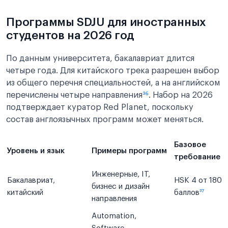
Программы SDJU для иностранных
студентов на 2026 год
По данным университета, бакалавриат длится
четыре года. Для китайского трека разрешен выбор
из общего перечня специальностей, а на английском
перечислены четыре направления
³⁶
. Набор на 2026
подтверждает куратор Red Planet, поскольку
состав англоязычных программ может меняться.
Базовое
Уровень и язык
Примеры программ
требование
Инженерные, IT,
Бакалавриат,
HSK 4 от 180
бизнес и дизайн
китайский
баллов
³⁷
направления
Automation,