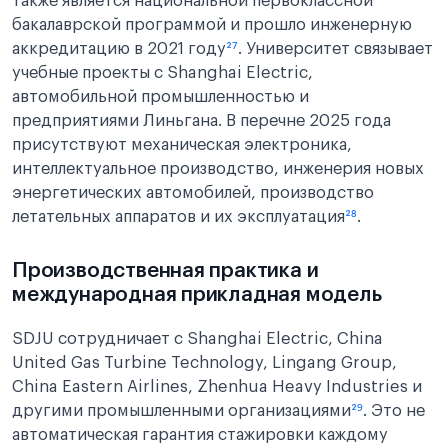
также является национальной первоклассной
бакалаврской программой и прошло инженерную
аккредитацию в 2021 году
²⁷
. Университет связывает
учебные проекты с Shanghai Electric,
автомобильной промышленностью и
предприятиями Линьгана. В перечне 2025 года
присутствуют механическая электроника,
интеллектуальное производство, инженерия новых
энергетических автомобилей, производство
летательных аппаратов и их эксплуатация
²⁸
.
Производственная практика и
международная прикладная модель
SDJU сотрудничает с Shanghai Electric, China
United Gas Turbine Technology, Lingang Group,
China Eastern Airlines, Zhenhua Heavy Industries и
другими промышленными организациями
²⁹
. Это не
автоматическая гарантия стажировки каждому