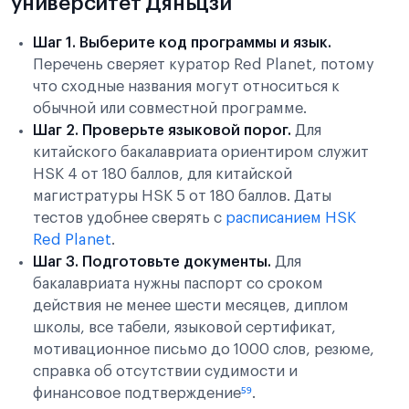
университет Дяньцзи
Шаг 1. Выберите код программы и язык.
Перечень сверяет куратор Red Planet, потому
что сходные названия могут относиться к
обычной или совместной программе.
Шаг 2. Проверьте языковой порог.
Для
китайского бакалавриата ориентиром служит
HSK 4 от 180 баллов, для китайской
магистратуры HSK 5 от 180 баллов. Даты
тестов удобнее сверять с
расписанием HSK
Red Planet
.
Шаг 3. Подготовьте документы.
Для
бакалавриата нужны паспорт со сроком
действия не менее шести месяцев, диплом
школы, все табели, языковой сертификат,
мотивационное письмо до 1000 слов, резюме,
справка об отсутствии судимости и
финансовое подтверждение
⁵⁹
.