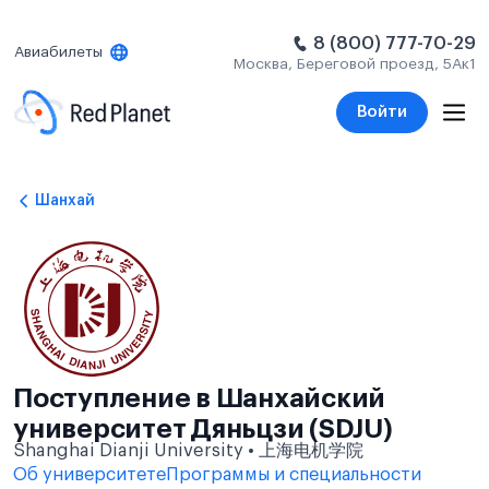
8 (800) 777-70-29
Авиабилеты
Москва, Береговой проезд, 5Ак1
Войти
Шанхай
Поступление в Шанхайский
университет Дяньцзи (SDJU)
Shanghai Dianji University • 上海电机学院
Об университете
Программы и специальности