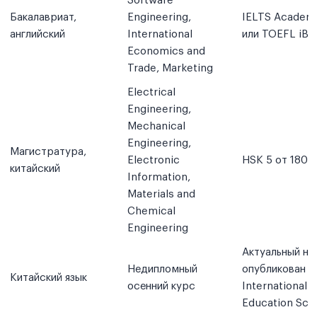
Software
Бакалавриат,
Engineering,
IELTS Academi
английский
International
или TOEFL iBT
Economics and
Trade, Marketing
Electrical
Engineering,
Mechanical
Engineering,
Магистратура,
Electronic
HSK 5 от 180 
китайский
Information,
Materials and
Chemical
Engineering
Актуальный на
Недипломный
опубликован
Китайский язык
осенний курс
International
Education Sch