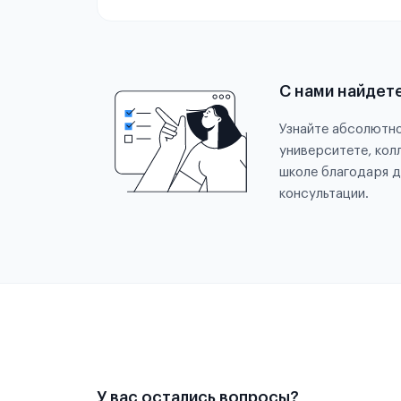
С нами найдет
Узнайте абсолютно
университете, кол
школе благодаря д
консультации.
У вас остались вопросы?