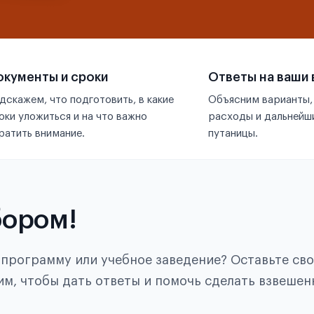
кументы и сроки
Ответы на ваши
дскажем, что подготовить, в какие
Объясним варианты,
оки уложиться и на что важно
расходы и дальнейши
ратить внимание.
путаницы.
бором!
, программу или учебное заведение? Оставьте св
им, чтобы дать ответы и помочь сделать взвешен