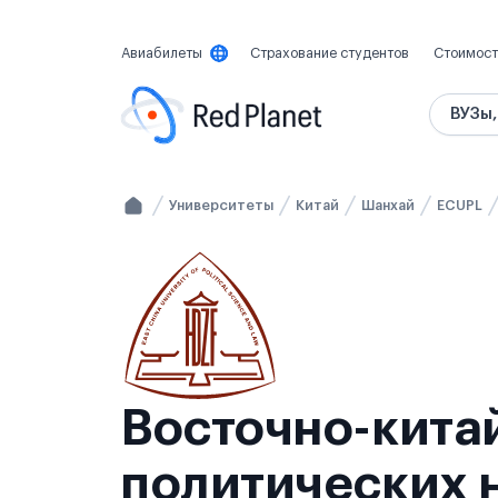
Авиабилеты
Страхование студентов
Стоимост
ВУЗы,
Университеты
Китай
Шанхай
ECUPL
Восточно-кита
политических н