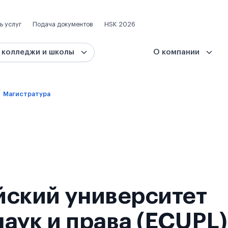
ь услуг
Подача документов
HSK 2026
 колледжи и школы
О компании
Магистратура
йский университет
аук и права (ECUPL)