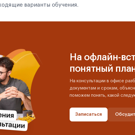
дходящие варианты обучения.
На офлайн-вст
понятный пла
На консультации в офисе раз
документам и срокам, объясн
поможем понять, какой следу
Записаться
Обсудит