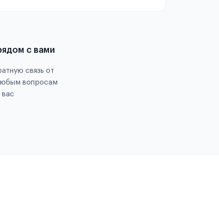
рядом с вами
атную связь от
любым вопросам
 вас