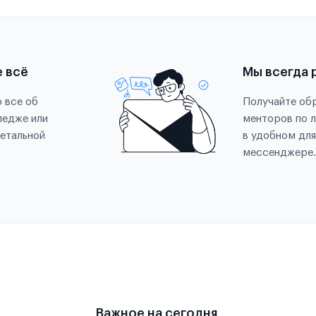
е всё
Мы всегда 
 все об
Получайте обр
ледже или
менторов по 
етальной
в удобном для
мессенджере.
Важное на сегодня