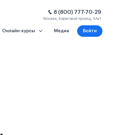
8 (800) 777-70-29
Москва, Береговой проезд, 5Ак1
Онлайн-курсы
Медиа
Войти
,