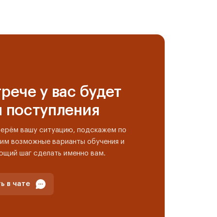
рече у вас будет
н поступления
берём вашу ситуацию, подскажем по
им возможные варианты обучения и
ющий шаг сделать именно вам.
ь в чате