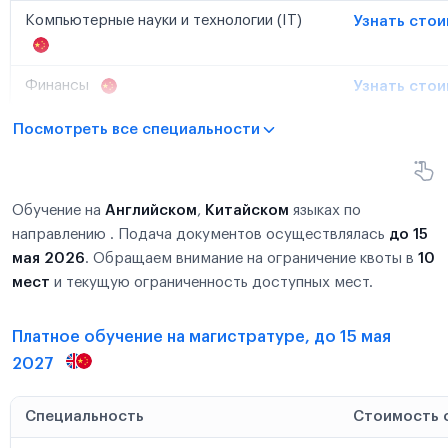
Компьютерные науки и технологии (IT)
Узнать сто
Финансы
Узнать сто
Посмотреть все специальности
Обучение на
Английском
,
Китайском
языках по
направлению . Подача документов осуществлялась
до 15
мая 2026
. Обращаем внимание на ограничение квоты в
10
мест
и текущую ограниченность доступных мест.
Платное обучение на магистратуре, до 15 мая
2027
Специальность
Стоимость 