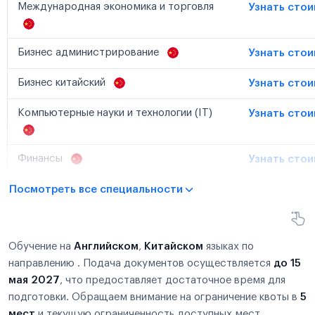
Международная экономика и торговля
Узнать сто
Бизнес администрирование
Узнать сто
Бизнес китайский
Узнать сто
Компьютерные науки и технологии (IT)
Узнать сто
Финансы
Узнать сто
Посмотреть все специальности
Обучение на
Английском
,
Китайском
языках по
направлению . Подача документов осуществляется
до 15
мая 2027
, что предоставляет достаточное время для
подготовки. Обращаем внимание на ограничение квоты в
5
мест
и текущую ограниченность доступных мест.