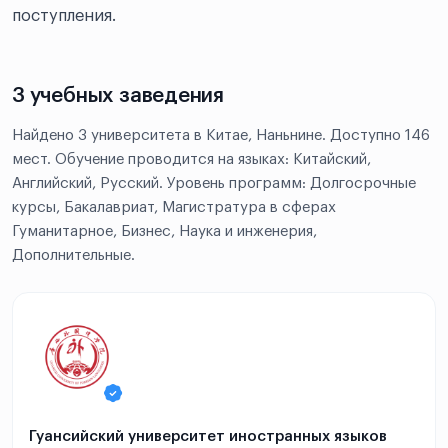
поступления.
3 учебных заведения
Найдено 3 университета в Китае, Наньнине. Доступно 146
мест. Обучение проводится на языках: Китайский,
Английский, Русский. Уровень программ: Долгосрочные
курсы, Бакалавриат, Магистратура в сферах
Гуманитарное, Бизнес, Наука и инженерия,
Дополнительные.
Гуансийский университет иностранных языков