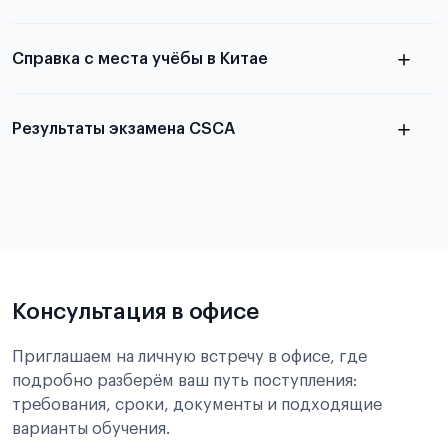
Справка с места учёбы в Китае
Результаты экзамена CSCA
в
статье справка с места учёбы в Китае
Подробнее об экзамене CSCA
Консультация в офисе
Приглашаем на личную встречу в офисе, где
подробно разберём ваш путь поступления:
требования, сроки, документы и подходящие
варианты обучения.