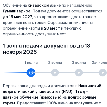
Обучение на
Китайском
языке по направлению
Гуманитарное
. Подача документов осуществляется
до 15 мая 2027
, что предоставляет достаточное
время для подготовки. Обращаем внимание на
ограничение квоты в
20 мест
и текущую
ограниченность доступных мест.
1 волна подачи документов до 13
ноября 2026
1 волна
2 волна
3 волна
Зачисле
Первая волна для подачи документов в
Нанкинский
педагогический университет (NNU)
-
1 год –
платное обучение (языковые)
на
долгосрочные
курсы
. Предоставляет 100% шанс на поступление с