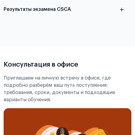
Результаты экзамена CSCA
в
статье справка с места учёбы в Китае
Подробнее об экзамене CSCA
Консультация в офисе
Приглашаем на личную встречу в офисе, где
подробно разберём ваш путь поступления:
требования, сроки, документы и подходящие
варианты обучения.