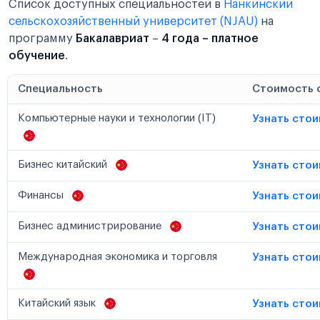
Список доступных специальностей в
Нанкинский
сельскохозяйственный университет (NJAU)
на
программу
Бакалавриат
–
4 года – платное
обучение
.
Специальность
Стоимость 
Компьютерные науки и технологии (IT)
Узнать сто
Бизнес китайский
Узнать сто
Финансы
Узнать сто
Бизнес администрирование
Узнать сто
Международная экономика и торговля
Узнать сто
Китайский язык
Узнать сто