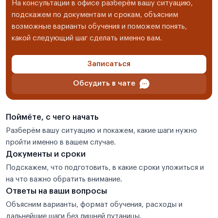
На консультации в офисе разберём вашу ситуацию,
подскажем по документам и срокам, объясним
возможные варианты обучения и поможем понять,
какой следующий шаг сделать именно вам.
Записаться
Обсудить в чате
Поймёте, с чего начать
Разберём вашу ситуацию и покажем, какие шаги нужно
пройти именно в вашем случае.
Документы и сроки
Подскажем, что подготовить, в какие сроки уложиться и
на что важно обратить внимание.
Ответы на ваши вопросы
Объясним варианты, формат обучения, расходы и
дальнейшие шаги без лишней путаницы.