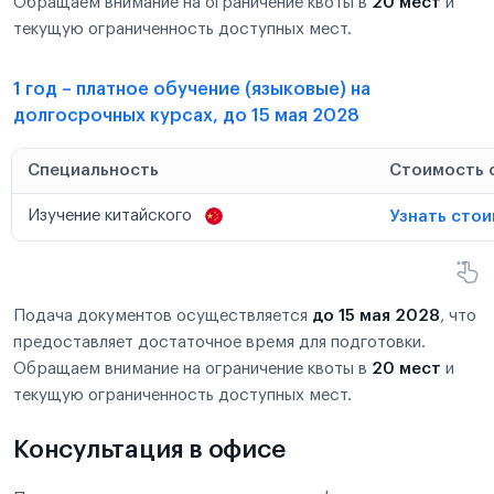
Обращаем внимание на ограничение квоты в
20 мест
и
текущую ограниченность доступных мест.
1 год – платное обучение (языковые) на
долгосрочных курсах, до 15 мая 2028
Специальность
Стоимость 
Изучение китайского
Узнать сто
Подача документов осуществляется
до 15 мая 2028
, что
предоставляет достаточное время для подготовки.
Обращаем внимание на ограничение квоты в
20 мест
и
текущую ограниченность доступных мест.
Консультация в офисе