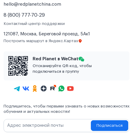
hello@redplanetchina.com
8 (800) 777-70-29
Контактный центр поддержки
121087, Москва, Береговой проезд, 5Ак1
Построить маршрут в Яндекс.Картах
Red Planet в WeChat
Отсканируйте QR-код, чтобы
подключиться в группу
Подпишитесь, чтобы первыми узнавать о новых возможностях
обучения и актуальных новостях!
Подписаться