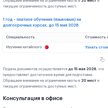
Обращаем внимание на ограничение квоты в
20 мест
и
текущую ограниченность доступных мест.
1 год – платное обучение (языковые) на
долгосрочных курсах, до 15 мая 2028
Специальность
Стоимость 
Изучение китайского
Узнать сто
Подача документов осуществляется
до 15 мая 2028
, что
предоставляет достаточное время для подготовки.
Обращаем внимание на ограничение квоты в
20 мест
и
текущую ограниченность доступных мест.
Консультация в офисе