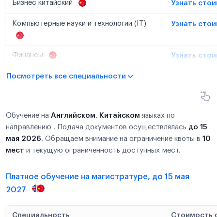
Бизнес китайский
Узнать сто
Компьютерные науки и технологии (IT)
Узнать сто
Финансы
Узнать сто
Посмотреть все специальности
Обучение на
Английском
,
Китайском
языках по
направлению . Подача документов осуществлялась
до 15
мая 2026
. Обращаем внимание на ограничение квоты в
10
мест
и текущую ограниченность доступных мест.
Платное обучение на магистратуре, до 15 мая
2027
Специальность
Стоимость 