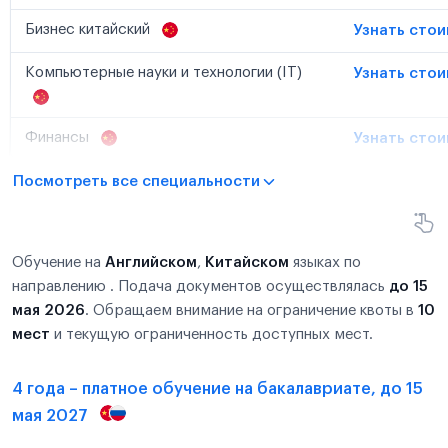
Бизнес китайский
Узнать сто
Компьютерные науки и технологии (IT)
Узнать сто
Финансы
Узнать сто
Посмотреть все специальности
Обучение на
Английском
,
Китайском
языках по
направлению . Подача документов осуществлялась
до 15
мая 2026
. Обращаем внимание на ограничение квоты в
10
мест
и текущую ограниченность доступных мест.
4 года – платное обучение на бакалавриате, до 15
мая 2027