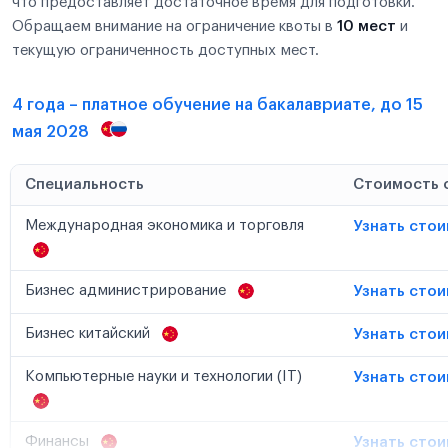
что предоставляет достаточное время для подготовки.
Обращаем внимание на ограничение квоты в
10 мест
и
текущую ограниченность доступных мест.
4 года – платное обучение на бакалавриате, до 15
мая 2028
Специальность
Стоимость 
Международная экономика и торговля
Узнать сто
Бизнес администрирование
Узнать сто
Бизнес китайский
Узнать сто
Компьютерные науки и технологии (IT)
Узнать сто
Финансы
Узнать сто