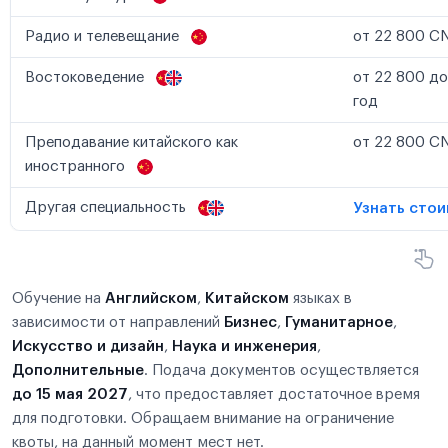
Радио и телевещание
от 22 800 CN
Востоковедение
от 22 800 до
год
Преподавание китайского как
от 22 800 CN
иностранного
Другая специальность
Узнать сто
Обучение на
Английском
,
Китайском
языках в
зависимости от направлений
Бизнес
,
Гуманитарное
,
Искусство и дизайн
,
Наука и инженерия
,
Дополнительные
. Подача документов осуществляется
до 15 мая 2027
, что предоставляет достаточное время
для подготовки. Обращаем внимание на ограничение
квоты, на данный момент мест нет.