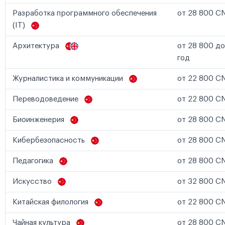
Разработка программного обеспечения
от 28 800 CN
(IT)
Архитектура
от 28 800 до
год
Журналистика и коммуникации
от 22 800 CN
Переводоведение
от 22 800 CN
Биоинженерия
от 28 800 CN
Кибербезопасность
от 28 800 CN
Педагогика
от 28 800 CN
Искусство
от 32 800 CN
Китайская филология
от 22 800 CN
Чайная культура
от 28 800 CN