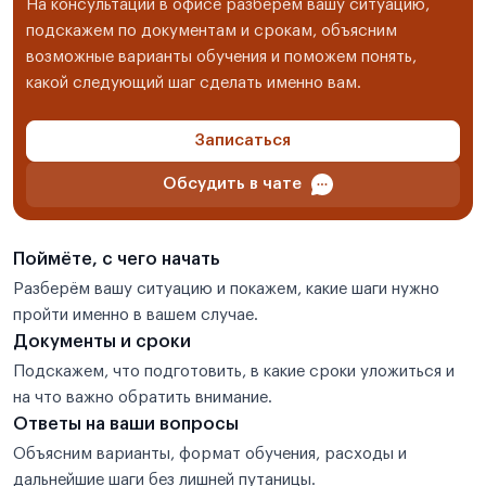
На консультации в офисе разберём вашу ситуацию,
подскажем по документам и срокам, объясним
возможные варианты обучения и поможем понять,
какой следующий шаг сделать именно вам.
Записаться
Обсудить в чате
Поймёте, с чего начать
Разберём вашу ситуацию и покажем, какие шаги нужно
пройти именно в вашем случае.
Документы и сроки
Подскажем, что подготовить, в какие сроки уложиться и
на что важно обратить внимание.
Ответы на ваши вопросы
Объясним варианты, формат обучения, расходы и
дальнейшие шаги без лишней путаницы.