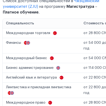
Список доступных специальностей в
Чжэцзянский
университет (ZJU)
на программу
Магистратура
–
Платное обучение
.
Специальность
Стоимость 
Международная торговля
от 28 800 CN
Финансы
от 54 000 до
год
Международный бизнес
от 54 000 CN
Бизнес администрирование
от 114 000 C
Английский язык и литература
от 22 800 CN
Лингвистика и прикладная лингвистика
от 22 800 до
год
Международное право
от 28 800 CN