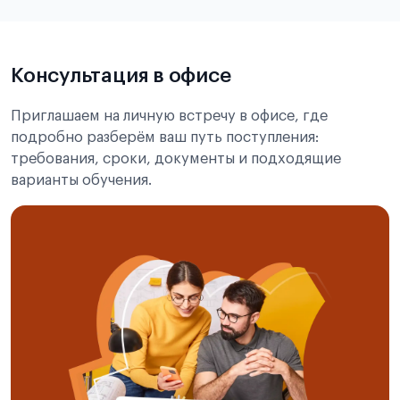
Signature
Passport Number
Консультация в офисе
год – месяц – число
Приглашаем на личную встречу в офисе, где
двух языках
подробно разберём ваш путь поступления:
требования, сроки, документы и подходящие
“Student ID”
варианты обучения.
бланк письма об обязательствах по
безопасности кампуса