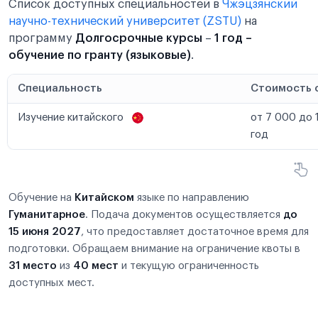
Список доступных специальностей в
Чжэцзянский
научно-технический университет (ZSTU)
на
программу
Долгосрочные курсы
–
1 год –
обучение по гранту (языковые)
.
Специальность
Стоимость 
Изучение китайского
от 7 000 до 
год
Обучение на
Китайском
языке по направлению
Гуманитарное
. Подача документов осуществляется
до
15 июня 2027
, что предоставляет достаточное время для
подготовки. Обращаем внимание на ограничение квоты в
31 место
из
40 мест
и текущую ограниченность
доступных мест.