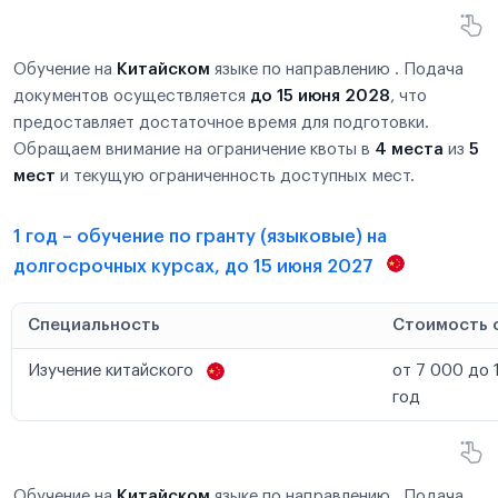
Обучение на
Китайском
языке по направлению . Подача
документов осуществляется
до 15 июня 2028
, что
предоставляет достаточное время для подготовки.
Обращаем внимание на ограничение квоты в
4 места
из
5
мест
и текущую ограниченность доступных мест.
1 год – обучение по гранту (языковые) на
долгосрочных курсах, до 15 июня 2027
Специальность
Стоимость 
Изучение китайского
от 7 000 до 
год
Обучение на
Китайском
языке по направлению . Подача