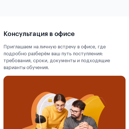
статье справка с места учёбы в Китае
Подробнее об экзамене CSCA
Консультация в офисе
Приглашаем на личную встречу в офисе, где
подробно разберём ваш путь поступления:
требования, сроки, документы и подходящие
варианты обучения.