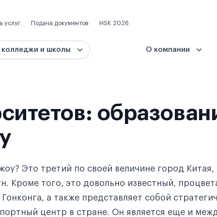
ь услуг
Подача документов
HSK 2026
 колледжи и школы
О компании
ситетов: образован
у
жоу? Это третий по своей величине город Китая,
н. Кроме того, это довольно известный, процв
 Гонконга, а также представляет собой стратеги
портный центр в стране. Он является еще и ме