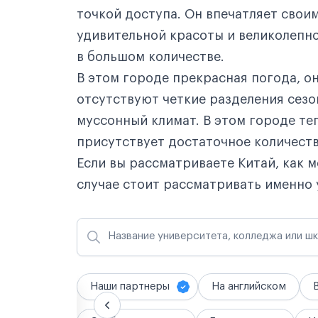
точкой доступа. Он впечатляет сво
удивительной красоты и великолепно
в большом количестве.
В этом городе прекрасная погода, он
отсутствуют четкие разделения сезо
муссонный климат. В этом городе теп
присутствует достаточное количеств
Если вы рассматриваете Китай, как м
случае стоит рассматривать именно
Название университета, колледжа или ш
Наши партнеры
На английском