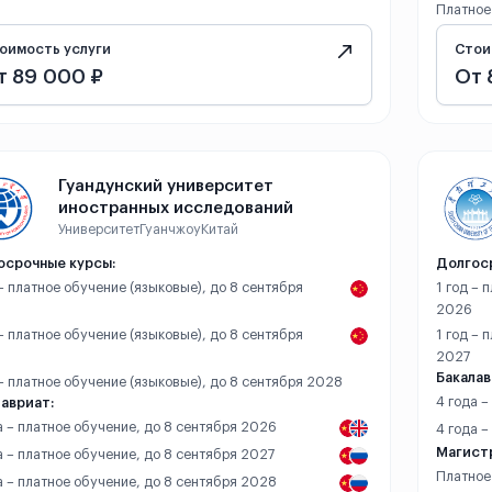
Платное
оимость услуги
Стои
т 89 000 ₽
От 
Гуандунский университет
иностранных исследований
Университет
Гуанчжоу
Китай
осрочные курсы:
Долгос
 – платное обучение (языковые), до 8 сентября
1 год – 
2026
 – платное обучение (языковые), до 8 сентября
1 год – 
2027
Бакалав
 – платное обучение (языковые), до 8 сентября 2028
4 года –
авриат:
а – платное обучение, до 8 сентября 2026
4 года 
Магист
а – платное обучение, до 8 сентября 2027
Платное
а – платное обучение, до 8 сентября 2028