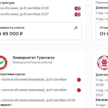
Платное
стратура:
Довузов
ое обучение, до 8 сентября 2026
1 год – 
ое обучение, до 8 сентября 2027
1 год – 
оимость услуги
Стои
т 89 000 ₽
От 
Университет Гуанчжоу
Университет
Гуанчжоу
Китай
осрочные курсы:
Долгос
 – платное обучение (языковые), до 8 сентября
1 год – 
2026
 – платное обучение (языковые), до 8 сентября
1 год – 
2027
Бакалав
 – платное обучение (языковые), до 8 сентября 2028
авриат:
4 года –