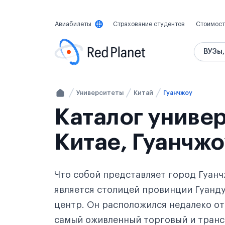
Авиабилеты
Страхование студентов
Стоимост
ВУЗы,
Университеты
Китай
Гуанчжоу
Каталог универ
Китае, Гуанчжо
Что собой представляет город Гуанч
является столицей провинции Гуанду
центр. Он расположился недалеко от
самый оживленный торговый и транс