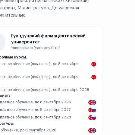
учение проводится на языках: Китайский,
лавриат, Магистратура, Довузовская
олнительные.
Гуандунский фармацевтический
университет
Университет
Гуанчжоу
Китай
рочные курсы:
платное обучение (языковые), до 8 сентября
платное обучение (языковые), до 8 сентября
платное обучение (языковые), до 8 сентября 2028
риат:
– платное обучение, до 8 сентября 2026
 платное обучение, до 8 сентября 2027
– платное обучение, до 8 сентября 2028
ратура:
 обучение, до 8 сентября 2026