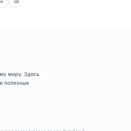
жи
Школы
му миру. Здесь
е полезные