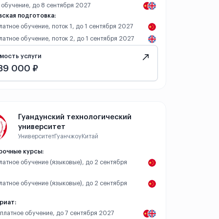
 обучение, до 8 сентября 2027
ская подготовка:
платное обучение, поток 1, до 1 сентября 2027
платное обучение, поток 2, до 1 сентября 2027
мость услуги
89 000 ₽
Гуандунский технологический
университет
Университет
Гуанчжоу
Китай
рочные курсы:
платное обучение (языковые), до 2 сентября
платное обучение (языковые), до 2 сентября
риат:
 платное обучение, до 7 сентября 2027