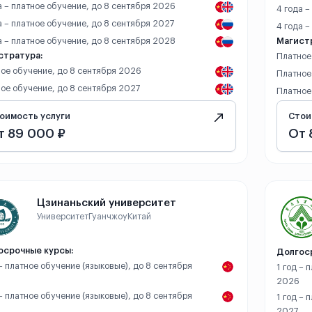
а – платное обучение, до 8 сентября 2026
4 года 
а – платное обучение, до 8 сентября 2027
4 года –
а – платное обучение, до 8 сентября 2028
Магист
стратура:
Платное
ое обучение, до 8 сентября 2026
Платное
ое обучение, до 8 сентября 2027
Платное
оимость услуги
Стои
т 89 000 ₽
От 
Цзинаньский университет
Университет
Гуанчжоу
Китай
осрочные курсы:
Долгос
 – платное обучение (языковые), до 8 сентября
1 год – 
2026
 – платное обучение (языковые), до 8 сентября
1 год – 
2027