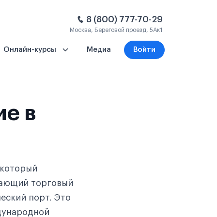
8 (800) 777-70-29
Москва, Береговой проезд, 5Ак1
Онлайн-курсы
Медиа
Войти
ие в
 который
етающий торговый
ческий порт. Это
ждународной