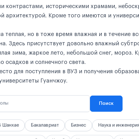
ими контрастами, историческими храмами, небос
й архитектурой. Кроме того имеются и универси
а теплая, но в тоже время влажная и в течение вс
на. Здесь присутствует довольно влажный субтр
лая зима, жаркое лето, небольшой снег, мороз. К
о осадков и солнечного света.
есто для поступления в ВУЗ и получения образов
 университеты Гуанчжоу.
колы
Поиск
В Шанхае
Бакалавриат
Бизнес
Наука и инженери