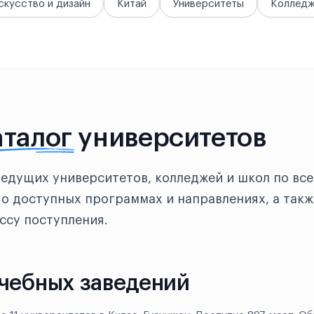
скусство и дизайн
Китай
Университеты
Коллед
аталог
университетов
ведущих университетов, колледжей и школ по все
о доступных программах и направлениях, а такж
ссу поступления.
учебных заведений