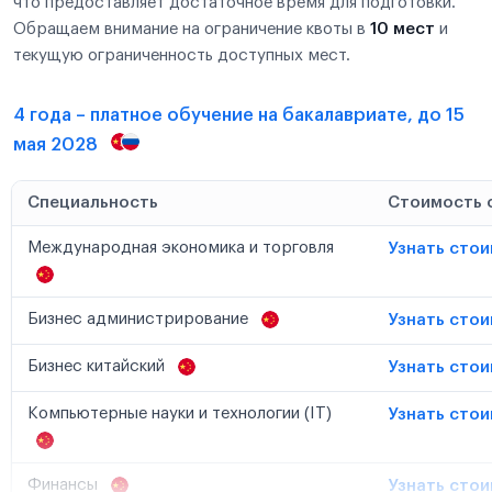
что предоставляет достаточное время для подготовки.
Обращаем внимание на ограничение квоты в
10 мест
и
текущую ограниченность доступных мест.
4 года – платное обучение на бакалавриате, до 15
мая 2028
Специальность
Стоимость 
Международная экономика и торговля
Узнать сто
Бизнес администрирование
Узнать сто
Бизнес китайский
Узнать сто
Компьютерные науки и технологии (IT)
Узнать сто
Финансы
Узнать сто