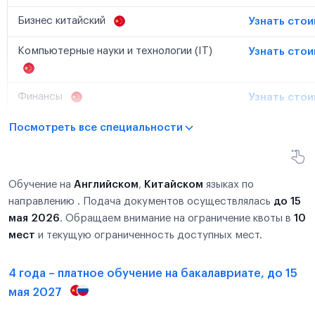
Бизнес китайский
Узнать сто
Компьютерные науки и технологии (IT)
Узнать сто
Финансы
Узнать сто
Посмотреть все специальности
Обучение на
Английском
,
Китайском
языках по
направлению . Подача документов осуществлялась
до 15
мая 2026
. Обращаем внимание на ограничение квоты в
10
мест
и текущую ограниченность доступных мест.
4 года – платное обучение на бакалавриате, до 15
мая 2027