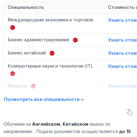
Специальность
Стоимость 
Международная экономика и торговля
Узнать сто
Бизнес администрирование
Узнать сто
Бизнес китайский
Узнать сто
Компьютерные науки и технологии (IT)
Узнать сто
Финансы
Узнать сто
Посмотреть все специальности
Обучение на
Английском
,
Китайском
языках по
направлению . Подача документов осуществляется
до 15