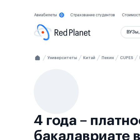
Авиабилеты
Страхование студентов
Стоимост
ВУЗы,
Университеты
Китай
Пекин
CUPES
4 года – платн
бакалавриате в