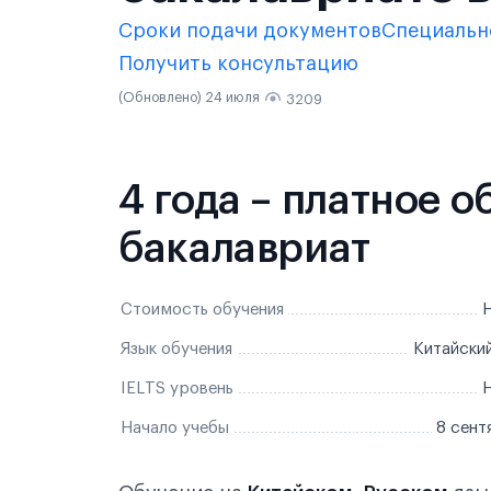
Сроки подачи документов
Специальн
Получить консультацию
(Обновлено) 24 июля
3209
4 года – платное 
бакалавриат
Стоимость обучения
Н
Язык обучения
Китайский
IELTS уровень
Н
Начало учебы
8 сент