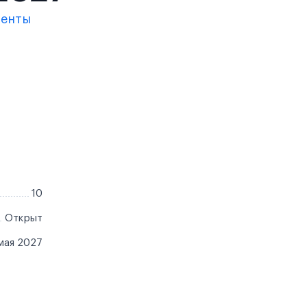
менты
10
Открыт
мая 2027