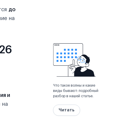
тся
до
ние на
026
Что такое волны и какие
виды бывают: подробный
ия и
разбор в нашей статье.
 на
Читать