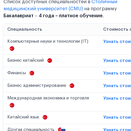
Список доступных специальностей в
Столичный
медицинский университет (CMU)
на программу
Бакалавриат
–
4 года – платное обучение
.
Специальность
Стоимость 
Компьютерные науки и технологии (IT)
Узнать сто
Бизнес китайский
Узнать сто
Финансы
Узнать сто
Бизнес администрирование
Узнать сто
Международная экономика и торговля
Узнать сто
Китайский язык
Узнать сто
Другая специальность
Узнать сто