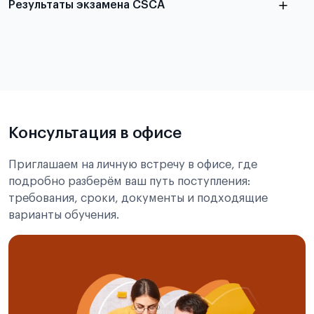
Результаты экзамена CSCA
в
статье справка с места учёбы в Китае
Подробнее об экзамене CSCA
Консультация в офисе
Приглашаем на личную встречу в офисе, где
подробно разберём ваш путь поступления:
требования, сроки, документы и подходящие
варианты обучения.