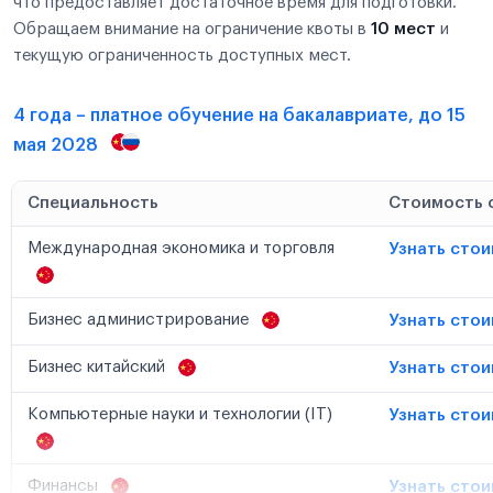
что предоставляет достаточное время для подготовки.
Обращаем внимание на ограничение квоты в
10 мест
и
текущую ограниченность доступных мест.
4 года – платное обучение на бакалавриате, до 15
мая 2028
Специальность
Стоимость 
Международная экономика и торговля
Узнать сто
Бизнес администрирование
Узнать сто
Бизнес китайский
Узнать сто
Компьютерные науки и технологии (IT)
Узнать сто
Финансы
Узнать сто