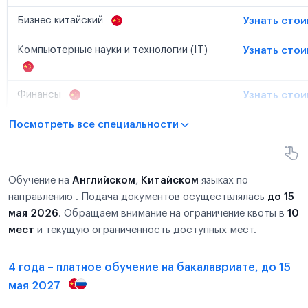
Бизнес китайский
Узнать сто
Компьютерные науки и технологии (IT)
Узнать сто
Финансы
Узнать сто
Посмотреть все специальности
Обучение на
Английском
,
Китайском
языках по
направлению . Подача документов осуществлялась
до 15
мая 2026
. Обращаем внимание на ограничение квоты в
10
мест
и текущую ограниченность доступных мест.
4 года – платное обучение на бакалавриате, до 15
мая 2027