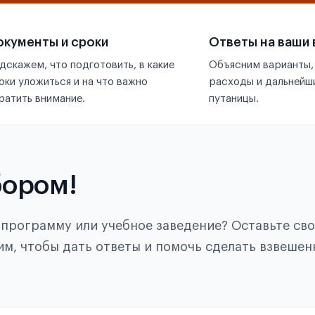
кументы и сроки
Ответы на ваши
дскажем, что подготовить, в какие
Объясним варианты,
оки уложиться и на что важно
расходы и дальнейши
ратить внимание.
путаницы.
бором!
, программу или учебное заведение? Оставьте св
им, чтобы дать ответы и помочь сделать взвешен