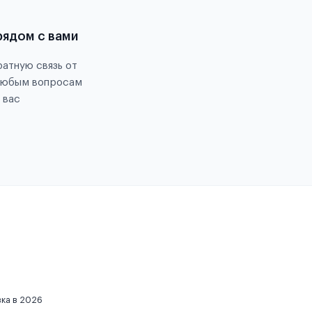
рядом с вами
атную связь от
любым вопросам
 вас
вка в 2026