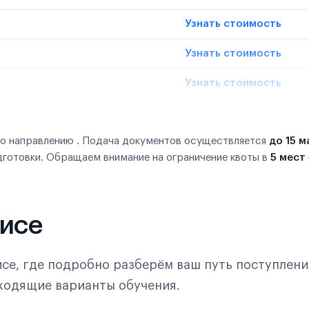
Узнать стоимость
Узнать стоимость
Узнать стоимость
по направлению . Подача документов осуществляется
до 15 м
дготовки. Обращаем внимание на ограничение квоты в
5 мест
фисе
се, где подробно разберём ваш путь поступлени
дходящие варианты обучения.