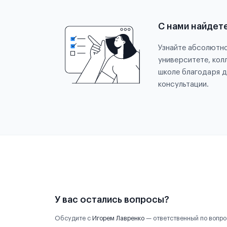
С нами найдет
Узнайте абсолютно
университете, кол
школе благодаря д
консультации.
У вас остались вопросы?
Обсудите с
Игорем Лавренко
— ответственный по вопро