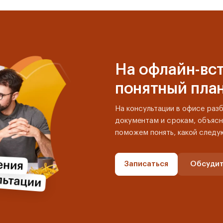
На офлайн-вст
понятный пла
На консультации в офисе раз
документам и срокам, объясн
поможем понять, какой следу
Записаться
Обсудит