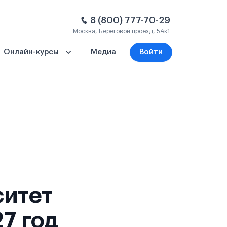
8 (800) 777-70-29
Москва, Береговой проезд, 5Ак1
Онлайн-курсы
Медиа
Войти
ситет
7 год