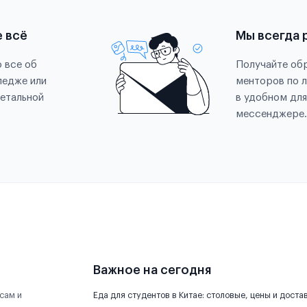
е всё
Мы всегда 
 все об
Получайте обр
ледже или
менторов по 
етальной
в удобном для
мессенджере.
Важное на сегодня
сам и
Еда для студентов в Китае: столовые, цены и доста