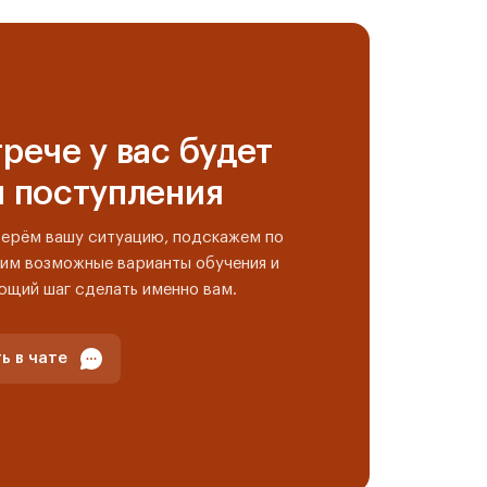
рече у вас будет
н поступления
берём вашу ситуацию, подскажем по
им возможные варианты обучения и
ющий шаг сделать именно вам.
ь в чате