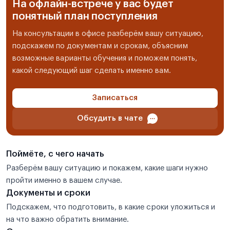
На офлайн-встрече у вас будет
понятный план поступления
На консультации в офисе разберём вашу ситуацию,
подскажем по документам и срокам, объясним
возможные варианты обучения и поможем понять,
какой следующий шаг сделать именно вам.
Записаться
Обсудить в чате
Поймёте, с чего начать
Разберём вашу ситуацию и покажем, какие шаги нужно
пройти именно в вашем случае.
Документы и сроки
Подскажем, что подготовить, в какие сроки уложиться и
на что важно обратить внимание.