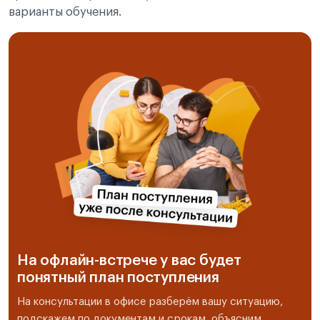
варианты обучения.
На офлайн-встрече у вас будет
понятный план поступления
На консультации в офисе разберём вашу ситуацию,
подскажем по документам и срокам, объясним